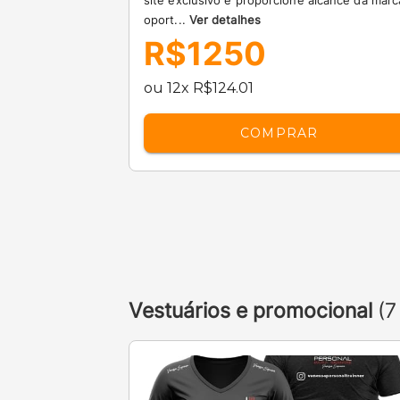
site exclusivo e proporcione alcance da marc
oport...
Ver detalhes
R$1250
ou 12x R$124.01
COMPRAR
Vestuários e promocional
(7