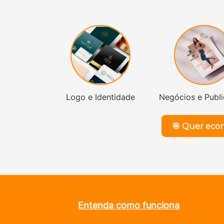
Logo e Identidade
Negócios e Publ
Entenda como funciona