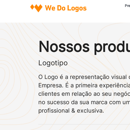
Pr
Nossos prod
Logotipo
O Logo é a representação visual 
Empresa. É a primeira experiênci
clientes em relação ao seu negóci
no sucesso da sua marca com u
profissional & exclusiva.