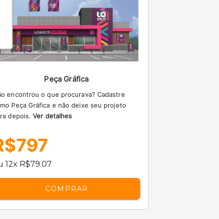
Peça Gráfica
o encontrou o que procurava? Cadastre
mo Peça Gráfica e não deixe seu projeto
ra depois.
Ver detalhes
R$797
u 12x R$79.07
COMPRAR