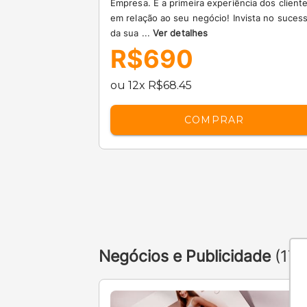
Empresa. É a primeira experiência dos client
em relação ao seu negócio! Invista no suces
da sua ...
Ver detalhes
R$690
ou 12x R$68.45
COMPRAR
Negócios e Publicidade
(17 