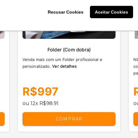
Recusar Cookies
Aceitar Cookies
Folder (Com dobra)
Venda mais com um Folder profissional e
Nã
personalizado.
Ver detalhes
co
pa
R$997
ou 12x R$98.91
o
COMPRAR