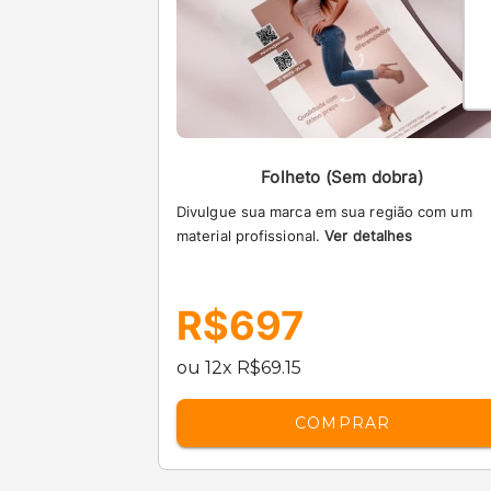
Folheto (Sem dobra)
Divulgue sua marca em sua região com um
material profissional.
Ver detalhes
R$697
ou 12x R$69.15
COMPRAR