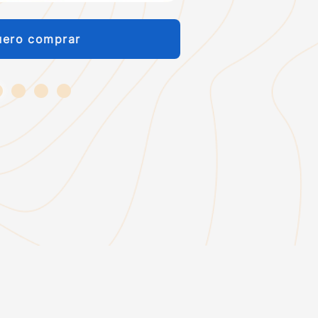
uero comprar