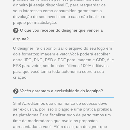
dinheiro já esteja disponível.E, para resguardar os
seus interesses como consumidor, garantimos a
devolução do seu investimento caso não finalize o
projeto por insatisfação.
O que vou receber do designer que vencer a
disputa?
O designer irá disponibilizar o arquivo do seu logo em
dois formatos; imagem e vetor.Você poderá escolher
entre JPG, PNG, PSD e PDF para imagem e CDR, AI e
EPS para vetor, sendo estes últimos 100% editáveis
para que você tenha toda autonomia sobre a sua
criação.
Vocês garantem a exclusividade do logotipo?
Sim! Acreditamos que uma marca de sucesso deve
ser exclusiva, por isso o plágio é uma prática proibida
na plataforma.Para fiscalizar tudo de perto temos um
time de moderadores que avalia as propostas
apresentadas a você. Além disso, um designer que