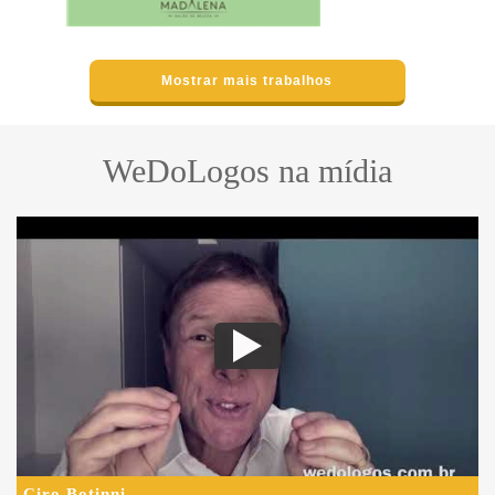
Mostrar mais trabalhos
WeDoLogos na mídia
Ciro Botinni