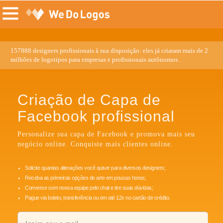
157888 designers profissionais à sua disposição: eles já criaram mais de 2
milhões de logotipos para empresas e profissionais autônomos.
Criação de Capa de
Facebook profissional
Personalize sua capa de Facebook e promova mais seu
negócio online. Conquiste mais clientes online.
Solicite quantas alterações você quiser para diversos designers;
Receba as primeiras opções de arte em poucas horas;
Converse com nossa equipe pelo chat e tire suas dúvidas;
Pague via boleto, transferência ou em até 12x no cartão de crédito.