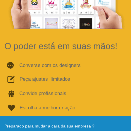
O poder está em suas mãos!
Converse com os designers
Peça ajustes ilimitados
Convide profissionais
Escolha a melhor criação
Preparado para mudar a cara da sua empresa ?