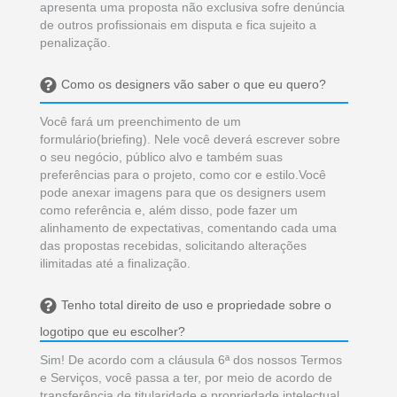
apresenta uma proposta não exclusiva sofre denúncia
de outros profissionais em disputa e fica sujeito a
penalização.
Como os designers vão saber o que eu quero?
Você fará um preenchimento de um
formulário(briefing). Nele você deverá escrever sobre
o seu negócio, público alvo e também suas
preferências para o projeto, como cor e estilo.Você
pode anexar imagens para que os designers usem
como referência e, além disso, pode fazer um
alinhamento de expectativas, comentando cada uma
das propostas recebidas, solicitando alterações
ilimitadas até a finalização.
Tenho total direito de uso e propriedade sobre o
logotipo que eu escolher?
Sim! De acordo com a cláusula 6ª dos nossos Termos
e Serviços, você passa a ter, por meio de acordo de
transferência de titularidade e propriedade intelectual,