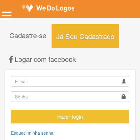
Cadastre-se
Já Sou Cadastrado
Logar com facebook
Fazer login
Esqueci minha senha