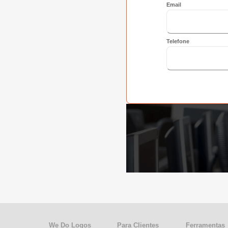
Email
Telefone
We Do Logos
Para Clientes
Ferramentas