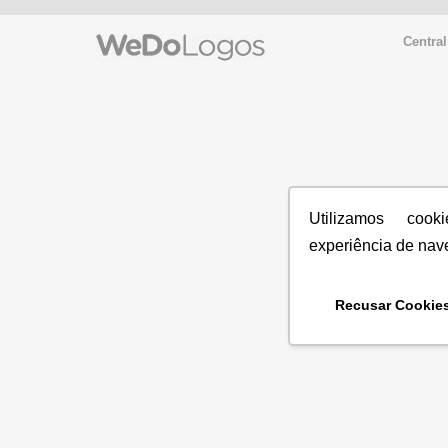
Central
Utilizamos coo
experiência de nav
Recusar Cookie