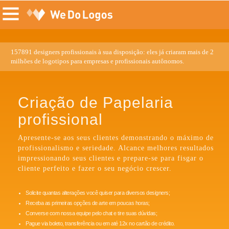
157891 designers profissionais à sua disposição: eles já criaram mais de 2
milhões de logotipos para empresas e profissionais autônomos.
Criação de Papelaria
profissional
Apresente-se aos seus clientes demonstrando o máximo de
profissionalismo e seriedade. Alcance melhores resultados
impressionando seus clientes e prepare-se para fisgar o
cliente perfeito e fazer o seu negócio crescer.
Solicite quantas alterações você quiser para diversos designers;
Receba as primeiras opções de arte em poucas horas;
Converse com nossa equipe pelo chat e tire suas dúvidas;
Pague via boleto, transferência ou em até 12x no cartão de crédito.