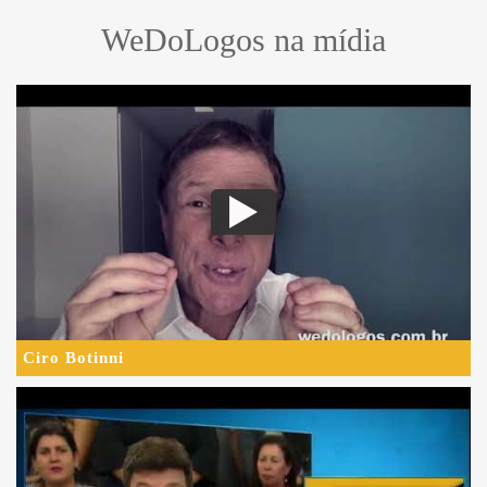
WeDoLogos na mídia
Ciro Botinni