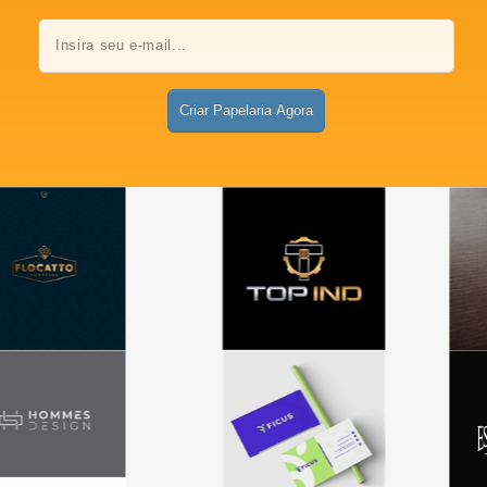
Criar Papelaria Agora