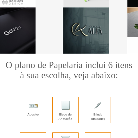
O plano de Papelaria inclui 6 itens
à sua escolha, veja abaixo:
Adesivo
Bloco de
Brinde
Anotação
(unidade)