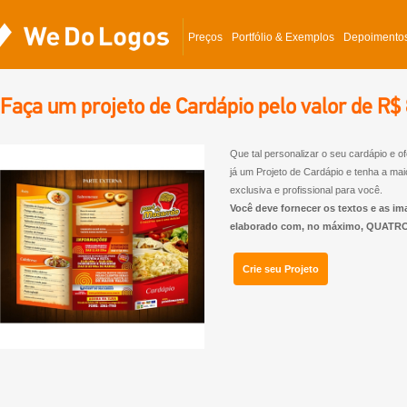
Preços
Portfólio & Exemplos
Depoimento
Faça um projeto de Cardápio pelo valor de R$
Que tal personalizar o seu cardápio e of
já um Projeto de Cardápio e tenha a mai
exclusiva e profissional para você.
Você deve fornecer os textos e as im
elaborado com, no máximo, QUATRO
Crie seu Projeto