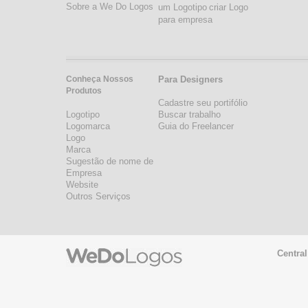
Sobre a We Do Logos
um Logotipo
criar Logo
para empresa
Conheça Nossos
Para Designers
Produtos
Cadastre seu portifólio
Logotipo
Buscar trabalho
Logomarca
Guia do Freelancer
Logo
Marca
Sugestão de nome de
Empresa
Website
Outros Serviços
Central