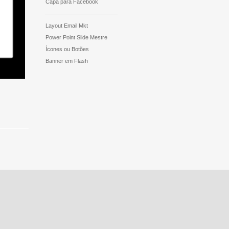
Capa para Facebook
Layout Email Mkt
Power Point Slide Mestre
Ícones ou Botões
Banner em Flash