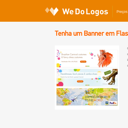
Preços
Tenha um Banner em Flash