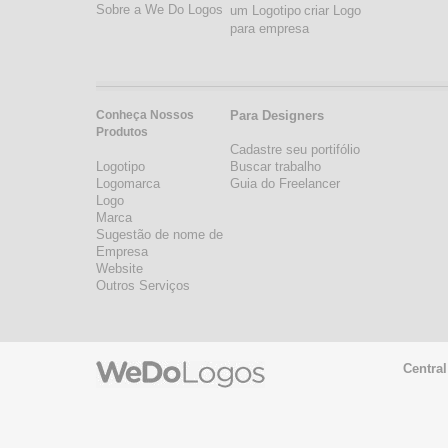
Sobre a We Do Logos
um Logotipo
criar Logo
para empresa
Conheça Nossos
Para Designers
Produtos
Cadastre seu portifólio
Logotipo
Buscar trabalho
Logomarca
Guia do Freelancer
Logo
Marca
Sugestão de nome de
Empresa
Website
Outros Serviços
Central