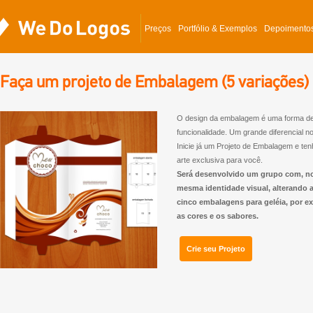
Preços
Portfólio & Exemplos
Depoimento
Faça um projeto de Embalagem (5 variações) 
O design da embalagem é uma forma de p
funcionalidade. Um grande diferencial n
Inicie já um Projeto de Embalagem e te
arte exclusiva para você.
Será desenvolvido um grupo com, n
mesma identidade visual, alterando 
cinco embalagens para geléia, por ex
as cores e os sabores.
Crie seu Projeto