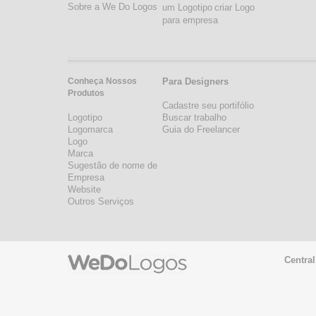
Sobre a We Do Logos
um Logotipo
criar Logo
para empresa
Conheça Nossos
Para Designers
Produtos
Cadastre seu portifólio
Logotipo
Buscar trabalho
Logomarca
Guia do Freelancer
Logo
Marca
Sugestão de nome de
Empresa
Website
Outros Serviços
Central