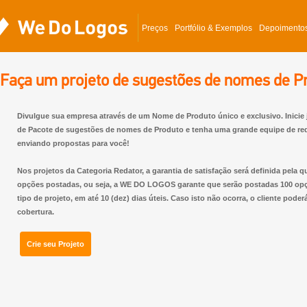
Preços
Portfólio & Exemplos
Depoimento
Faça um projeto de sugestões de nomes de Pr
Divulgue sua empresa através de um Nome de Produto único e exclusivo. Inicie 
de Pacote de sugestões de nomes de Produto e tenha uma grande equipe de re
enviando propostas para você!
Nos projetos da Categoria Redator, a garantia de satisfação será definida pela 
opções postadas, ou seja, a WE DO LOGOS garante que serão postadas 100 opç
tipo de projeto, em até 10 (dez) dias úteis. Caso isto não ocorra, o cliente poderá
cobertura.
Crie seu Projeto