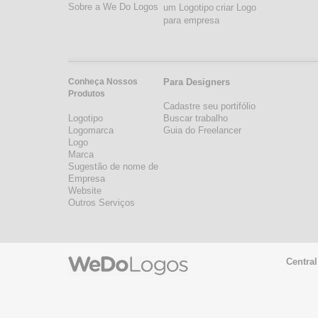
Sobre a We Do Logos
um Logotipo
criar Logo
para empresa
Conheça Nossos
Para Designers
Produtos
Cadastre seu portifólio
Logotipo
Buscar trabalho
Logomarca
Guia do Freelancer
Logo
Marca
Sugestão de nome de
Empresa
Website
Outros Serviços
Central