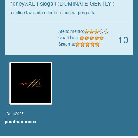
honeyXXL ( slogan :DOMINATE GENTLY )
o online faz cada minuto a mesma pergunta
Atendimento:
10
Qualidade:
Sistema:
13/11/2025
jonathan rocca