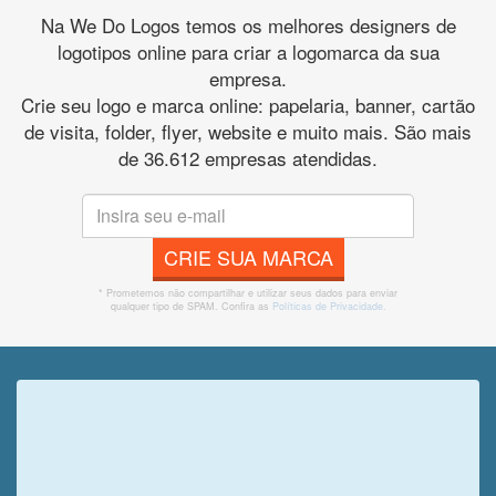
Na We Do Logos temos os melhores designers de
logotipos online para criar a logomarca da sua
empresa.
Crie seu logo e marca online: papelaria, banner, cartão
de visita, folder, flyer, website e muito mais. São mais
de 36.612 empresas atendidas.
CRIE SUA MARCA
* Prometemos não compartilhar e utilizar seus dados para enviar
qualquer tipo de SPAM. Confira as
Políticas de Privacidade.
Veja o que o cliente achou do
nosso trabalho!