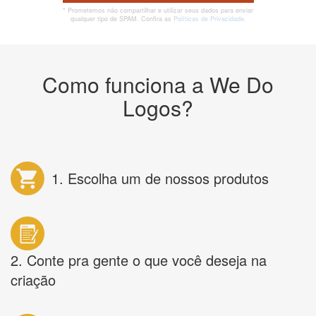
* Prometemos não compartilhar e utilizar seus dados para enviar
qualquer tipo de SPAM. Confira as
Políticas de Privacidade.
Como funciona a We Do
Logos?
1. Escolha um de nossos produtos
2. Conte pra gente o que você deseja na
criação