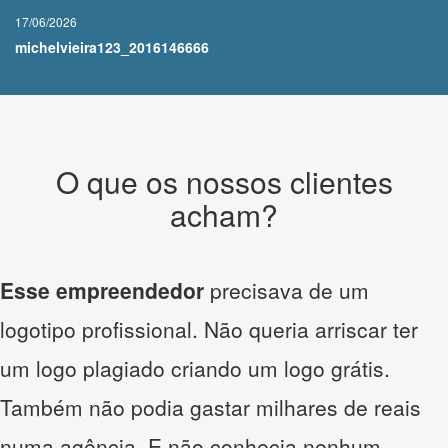
17/06/2026
michelvieira123_2016146666
O que os nossos clientes
acham?
Esse empreendedor
precisava de um
logotipo profissional. Não queria arriscar ter
um logo plagiado criando um logo grátis.
Também não podia gastar milhares de reais
numa agência. E não conhecia nenhum