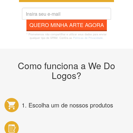
QUERO MINHA ARTE AGORA
* Prometemos não compartilhar e utilizar seus dados para enviar
qualquer tipo de SPAM. Confira as
Políticas de Privacidade.
Como funciona a We Do
Logos?
1. Escolha um de nossos produtos