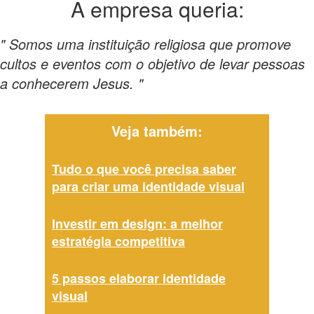
A empresa
queria:
" Somos uma instituição religiosa que promove
cultos e eventos com o objetivo de levar pessoas
a conhecerem Jesus. "
Veja também:
Tudo o que você precisa saber
para criar uma identidade visual
Investir em design: a melhor
estratégia competitiva
5 passos elaborar identidade
visual