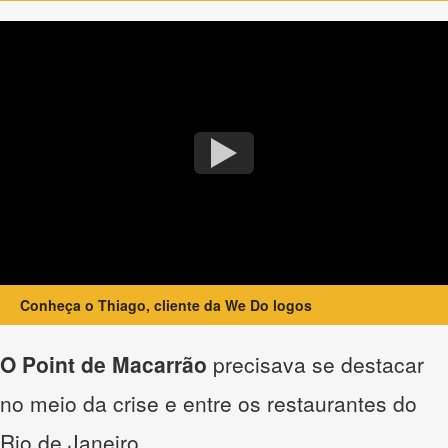
Conheça o Thiago, cliente da We Do logos
O Point de Macarrão
precisava se destacar
no meio da crise e entre os restaurantes do
Rio de Janeiro.