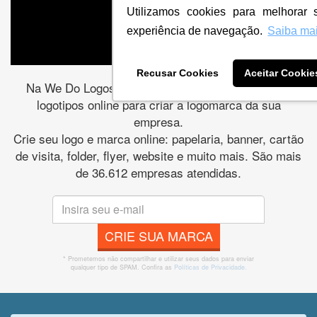
Utilizamos cookies para melhorar 
experiência de navegação.
Saiba ma
Recusar Cookies
Aceitar Cookie
Na We Do Logos temos os melhores designers de
logotipos online para criar a logomarca da sua
empresa.
Crie seu logo e marca online: papelaria, banner, cartão
de visita, folder, flyer, website e muito mais. São mais
de 36.612 empresas atendidas.
CRIE SUA MARCA
* Prometemos não compartilhar e utilizar seus dados para enviar
qualquer tipo de SPAM. Confira as
Políticas de Privacidade.