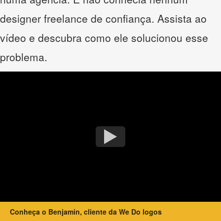
designer freelance de confiança. Assista ao
vídeo e descubra como ele solucionou esse
problema.
Conheça o Benjamin, cliente da We Do logos