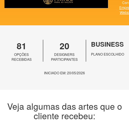
Conh
Empr
Websi
81
20
BUSINESS
PLANO ESCOLHIDO
OPÇÕES
DESIGNERS
RECEBIDAS
PARTICIPANTES
INICIADO EM: 20/05/2026
Veja algumas das artes que o
cliente recebeu: