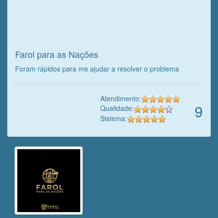
Veja o que o cliente achou do
nosso trabalho!
Farol para as Nações
Foram rápidos para me ajudar a resolver o problema
Atendimento:
9
Qualidade:
Sistema: