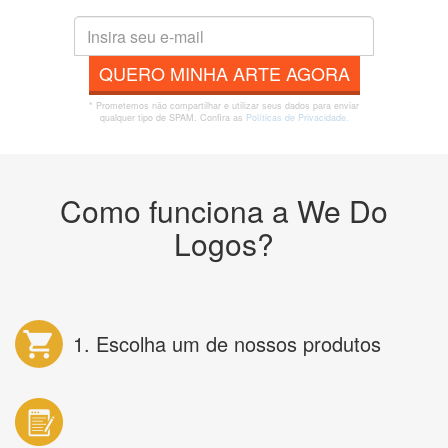
QUERO MINHA ARTE AGORA
* Prometemos não compartilhar e utilizar seus dados para enviar
qualquer tipo de SPAM. Confira as
Políticas de Privacidade.
Como funciona a We Do
Logos?
1. Escolha um de nossos produtos