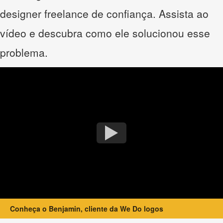
designer freelance de confiança. Assista ao
vídeo e descubra como ele solucionou esse
problema.
Conheça o Benjamin, cliente da We Do logos