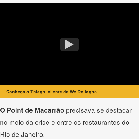
Conheça o Thiago, cliente da We Do logos
O Point de Macarrão
precisava se destacar
no meio da crise e entre os restaurantes do
Rio de Janeiro.