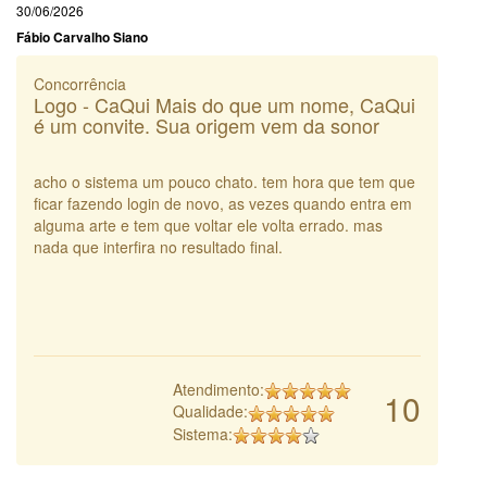
30/06/2026
Fábio Carvalho Siano
Concorrência
Logo - CaQui Mais do que um nome, CaQui
é um convite. Sua origem vem da sonor
acho o sistema um pouco chato. tem hora que tem que
ficar fazendo login de novo, as vezes quando entra em
alguma arte e tem que voltar ele volta errado. mas
nada que interfira no resultado final.
Atendimento:
10
Qualidade:
Sistema: