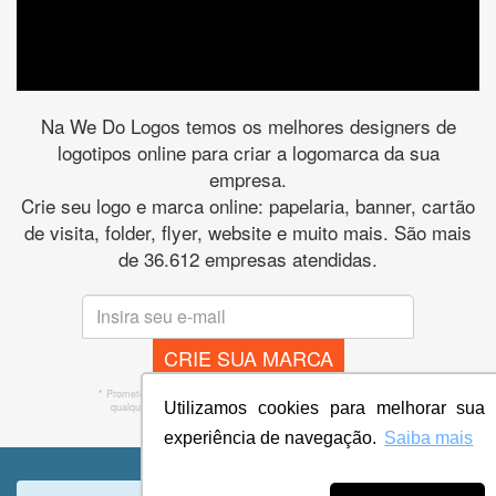
Na We Do Logos temos os melhores designers de
logotipos online para criar a logomarca da sua
empresa.
Crie seu logo e marca online: papelaria, banner, cartão
de visita, folder, flyer, website e muito mais. São mais
de 36.612 empresas atendidas.
CRIE SUA MARCA
* Prometemos não compartilhar e utilizar seus dados para enviar
Utilizamos cookies para melhorar sua
qualquer tipo de SPAM. Confira as
Políticas de Privacidade.
experiência de navegação.
Saiba mais