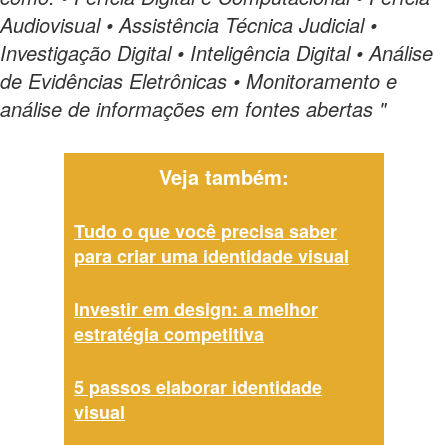
Audiovisual • Assistência Técnica Judicial •
Investigação Digital • Inteligência Digital • Análise
de Evidências Eletrônicas • Monitoramento e
análise de informações em fontes abertas "
Veja também:
Tudo o que você precisa saber
para criar uma identidade visual
Investir em design: a melhor
estratégia competitiva
5 passos elaborar identidade
visual