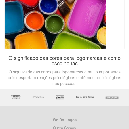
O significado das cores para logomarcas e como
escolhê-las
O significado das cores para logomarcas é muito importantes
pois despertam reações psicológicas e até mesmo fisiológicas
nas pessoas.
We Do Logos
Quem Somos