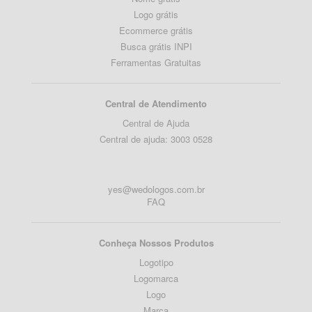
Logo grátis
Ecommerce grátis
Busca grátis INPI
Ferramentas Gratuitas
Central de Atendimento
Central de Ajuda
Central de ajuda: 3003 0528
yes@wedologos.com.br
FAQ
Conheça Nossos Produtos
Logotipo
Logomarca
Logo
Marca