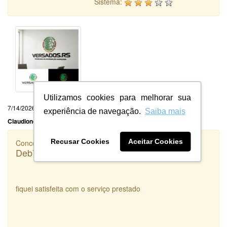
Sistema:
Utilizamos cookies para melhorar sua
7/14/2026
experiência de navegação.
Saiba mais
Claudionor Ventura Oliveira Ltda
Recusar Cookies
Aceitar Cookies
Concorrência
Deb7 Agropecuária
fiquei satisfeita com o serviço prestado