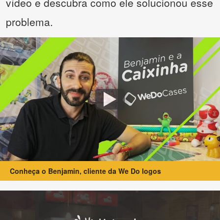
vídeo e descubra como ele solucionou esse
problema.
Conheça o Benjamin, cliente da We Do logos