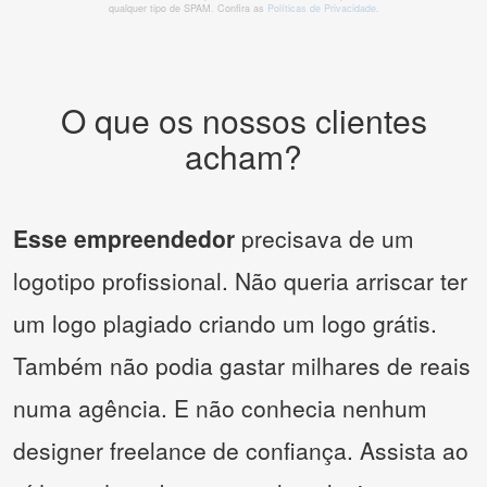
qualquer tipo de SPAM. Confira as
Políticas de Privacidade.
O que os nossos clientes
acham?
Esse empreendedor
precisava de um
logotipo profissional. Não queria arriscar ter
um logo plagiado criando um logo grátis.
Também não podia gastar milhares de reais
numa agência. E não conhecia nenhum
designer freelance de confiança. Assista ao