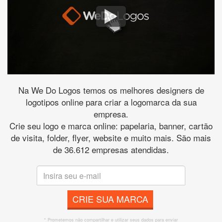
Na We Do Logos temos os melhores designers de
logotipos online para criar a logomarca da sua
empresa.
Crie seu logo e marca online: papelaria, banner, cartão
de visita, folder, flyer, website e muito mais. São mais
de 36.612 empresas atendidas.
CRIE SUA MARCA
* Prometemos não compartilhar e utilizar seus dados para enviar