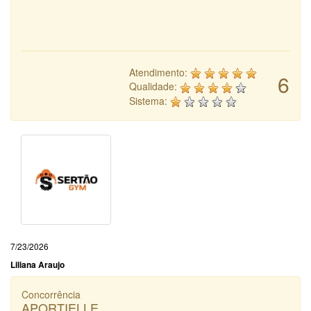
Atendimento:
6
Qualidade:
Sistema:
7/23/2026
Liliana Araujo
Concorrência
APORTIELLE