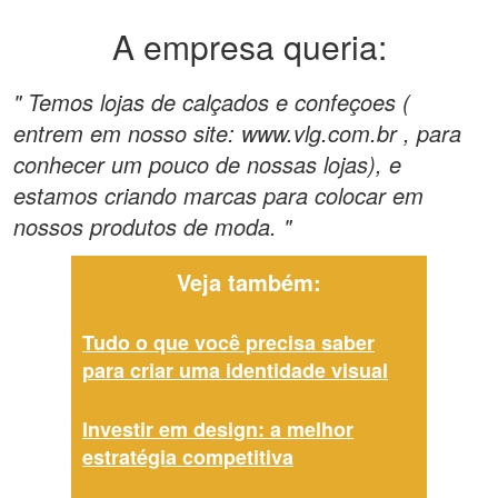
A empresa queria:
" Temos lojas de calçados e confeçoes (
entrem em nosso site: www.vlg.com.br , para
conhecer um pouco de nossas lojas), e
estamos criando marcas para colocar em
nossos produtos de moda. "
Veja também:
Tudo o que você precisa saber
para criar uma identidade visual
Investir em design: a melhor
estratégia competitiva