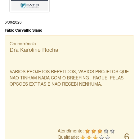
6/30/2026
Fábio Carvalho Siano
Concorrência
Dra Karoline Rocha
VARIOS PROJETOS REPETIDOS, VARIOS PROJETOS QUE
NAO TINHAM NADA COM O BREEFING , PAGUEI PELAS
OPCOES EXTRAS E NAO RECEBI NENHUMA.
Atendimento:
6
Qualidade: