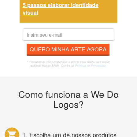
5 passos elaborar identidade
visual
QUERO MINHA ARTE AGORA
* Prometemos não compartilhar e utilizar seus dados para enviar
qualquer tipo de SPAM. Confira as
Políticas de Privacidade.
Como funciona a We Do
Logos?
1. Escolha um de nossos produtos