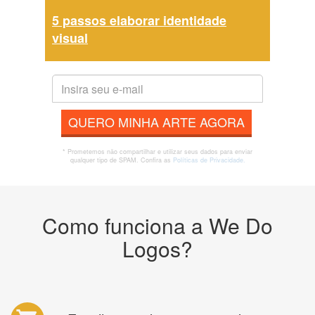
5 passos elaborar identidade
visual
QUERO MINHA ARTE AGORA
* Prometemos não compartilhar e utilizar seus dados para enviar
qualquer tipo de SPAM. Confira as
Políticas de Privacidade.
Como funciona a We Do
Logos?