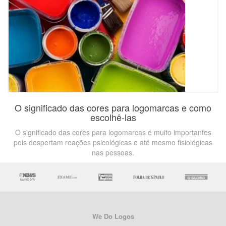
O significado das cores para logomarcas e como
escolhê-las
O significado das cores para logomarcas é muito importantes
pois despertam reações psicológicas e até mesmo fisiológicas
nas pessoas.
We Do Logos