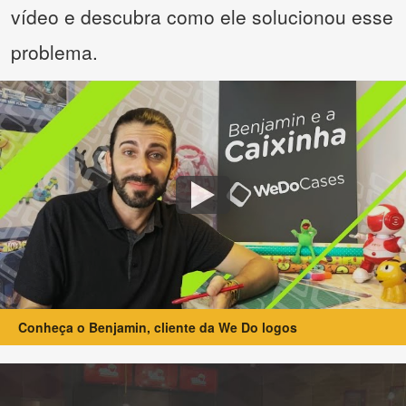
vídeo e descubra como ele solucionou esse
problema.
Conheça o Benjamin, cliente da We Do logos