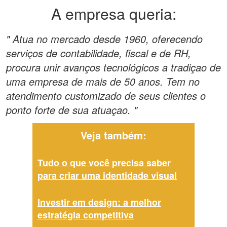
A empresa queria:
" Atua no mercado desde 1960, oferecendo
serviços de contabilidade, fiscal e de RH,
procura unir avanços tecnológicos a tradiçao de
uma empresa de mais de 50 anos. Tem no
atendimento customizado de seus clientes o
ponto forte de sua atuaçao. "
Veja também:
Tudo o que você precisa saber
para criar uma identidade visual
Investir em design: a melhor
estratégia competitiva