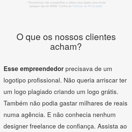
* Prometemos não compartilhar e utilizar seus dados para enviar
qualquer tipo de SPAM. Confira as
Políticas de Privacidade.
O que os nossos clientes
acham?
Esse empreendedor
precisava de um
logotipo profissional. Não queria arriscar ter
um logo plagiado criando um logo grátis.
Também não podia gastar milhares de reais
numa agência. E não conhecia nenhum
designer freelance de confiança. Assista ao