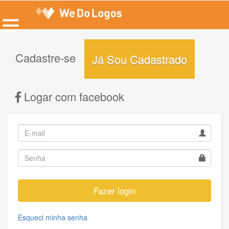
Cadastre-se
Já Sou Cadastrado
Logar com facebook
Fazer login
Esqueci minha senha