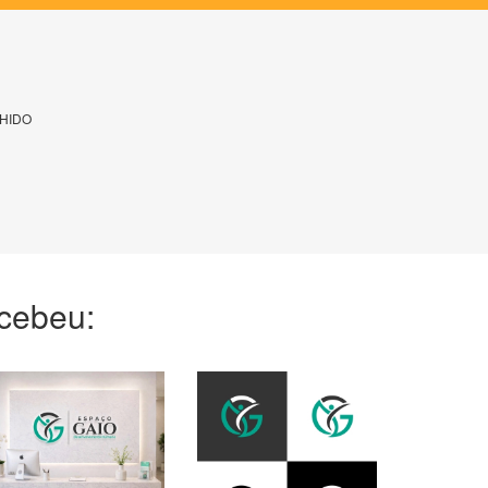
HIDO
ecebeu: