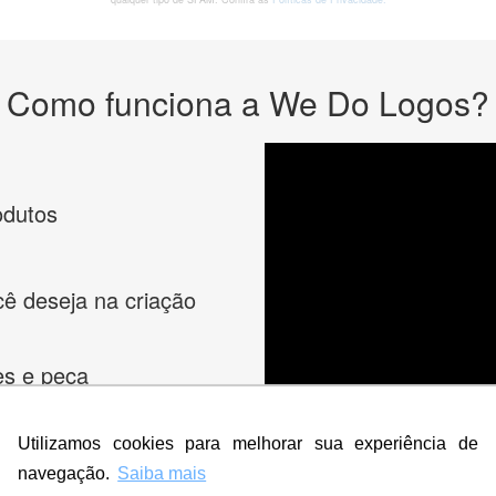
Como funciona a We Do Logos?
odutos
cê deseja na criação
es e peça
Utilizamos cookies para melhorar sua experiência de
navegação.
Saiba mais