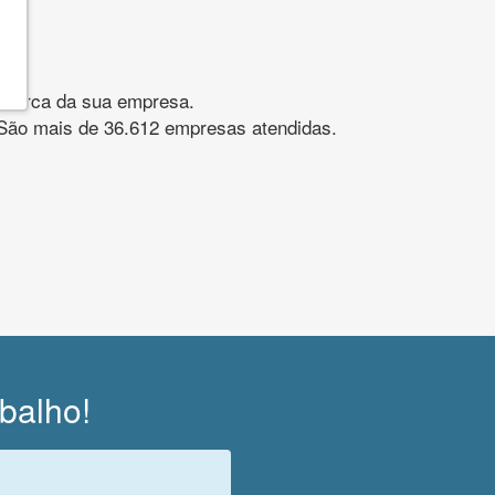
gomarca da sua empresa.
s. São mais de 36.612 empresas atendidas.
abalho!