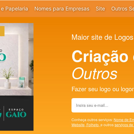
e Papelaria
Nomes para Empresas
Site
Outros S
Maior site de Logos
Criação
Outros
Fazer seu logo ou logoma
Conheça outros serviços:
Nome de Em
Website,
Folheto,
e outros
serviços de