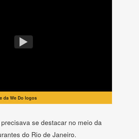
te da We Do logos
precisava se destacar no meio da
urantes do Rio de Janeiro.