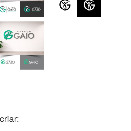
riar: