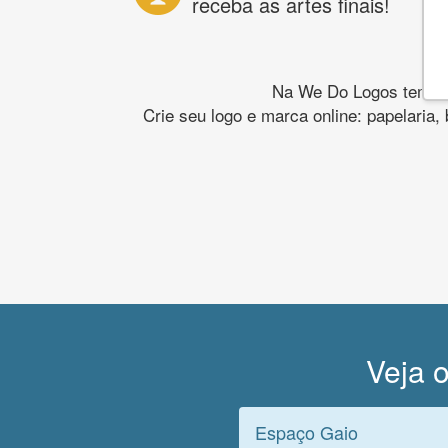
receba as artes finais!
Na We Do Logos temos o
Crie seu logo e marca online: papelaria,
Veja o
Espaço Gaio