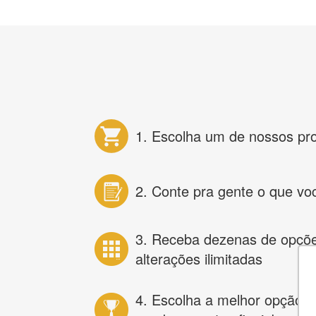
1. Escolha um de nossos pr
2. Conte pra gente o que vo
3. Receba dezenas de opçõ
alterações ilimitadas
4. Escolha a melhor opção e