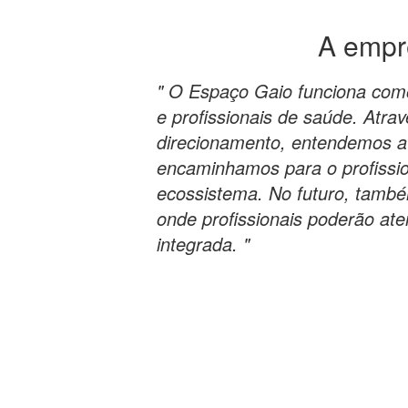
A emp
" O Espaço Gaio funciona com
e profissionais de saúde. Atra
direcionamento, entendemos a
encaminhamos para o profissi
ecossistema. No futuro, tamb
onde profissionais poderão at
integrada. "