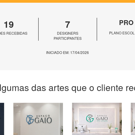
19
7
PRO
PLANO ESCOL
ES RECEBIDAS
DESIGNERS
PARTICIPANTES
INICIADO EM: 17/04/2026
lgumas das artes que o cliente r