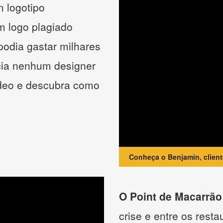
 logotipo
um logo plagiado
podia gastar milhares
cia nenhum designer
ídeo e descubra como
Conheça o Benjamin, clien
O Point de Macarrão
crise e entre os resta