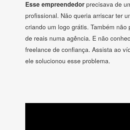
Esse empreendedor
precisava de um
profissional. Não queria arriscar ter 
criando um logo grátis. Também não 
de reais numa agência. E não conhe
freelance de confiança. Assista ao v
ele solucionou esse problema.