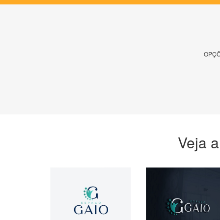
OPÇÕ
Veja a