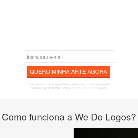
QUERO MINHA ARTE AGORA
* Prometemos não compartilhar e utilizar seus dados para enviar
qualquer tipo de SPAM. Confira as
Políticas de Privacidade.
Como funciona a We Do Logos?