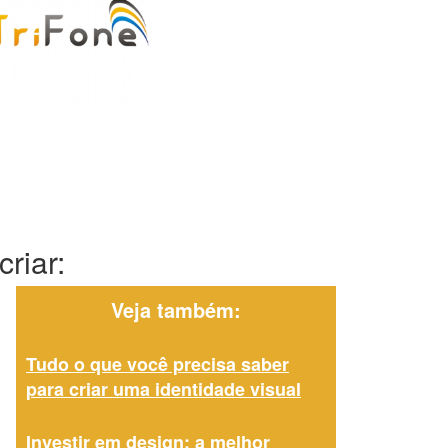
riar:
Veja também:
Tudo o que você precisa saber
para criar uma identidade visual
Investir em design: a melhor