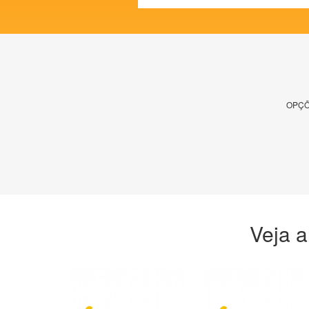
OPÇÕ
Veja a