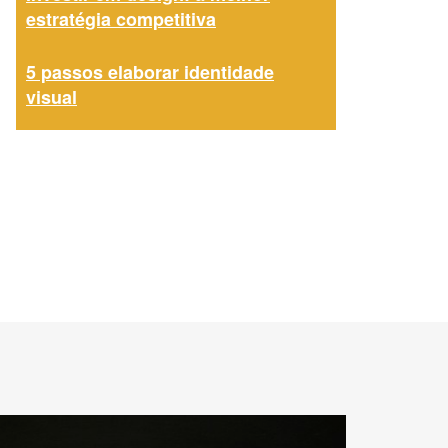
estratégia competitiva
5 passos elaborar identidade
visual