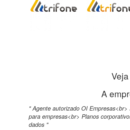
Veja
A empr
" Agente autorizado OI Empresas<br>
para empresas<br> Planos corporativos
dados "