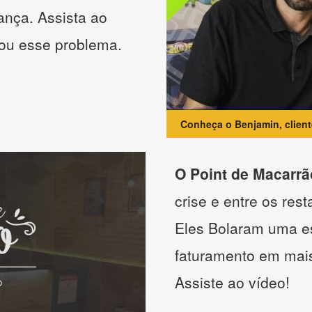
ança. Assista ao
nou esse problema.
Conheça o Benjamin, clien
O Point de Macarrã
crise e entre os res
Eles Bolaram uma es
faturamento em mai
Assiste ao vídeo!