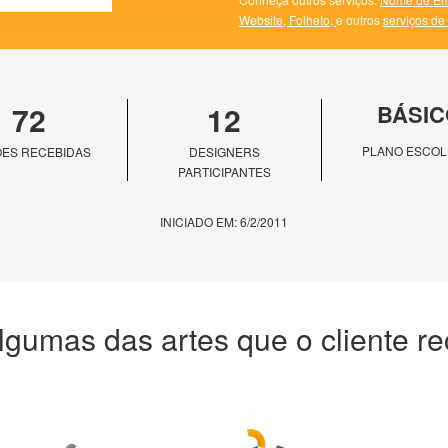
Website,
Folheto,
e outros
serviços de
72
12
BÁSIC
PLANO ESCOL
ES RECEBIDAS
DESIGNERS
PARTICIPANTES
INICIADO EM: 6/2/2011
lgumas das artes que o cliente r