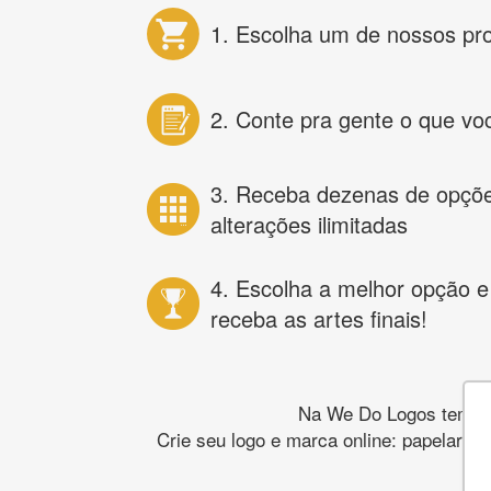
1. Escolha um de nossos pr
2. Conte pra gente o que vo
3. Receba dezenas de opçõ
alterações ilimitadas
4. Escolha a melhor opção e
receba as artes finais!
Na We Do Logos temos o
Crie seu logo e marca online: papelaria,