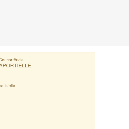
Concorrência
APORTIELLE
satisfeita