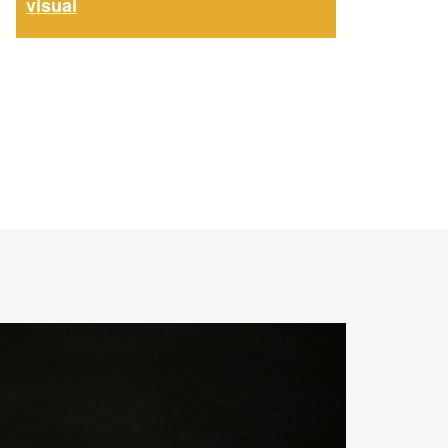
visual