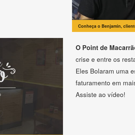
Conheça o Benjamin, clien
O Point de Macarrã
crise e entre os res
Eles Bolaram uma es
faturamento em mai
Assiste ao vídeo!