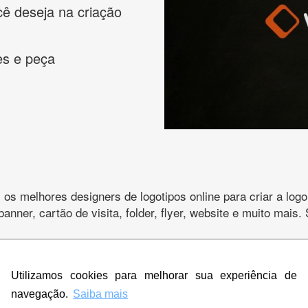
cê deseja na criação
es e peça
s melhores designers de logotipos online para criar a lo
 banner, cartão de visita, folder, flyer, website e muito mai
Utilizamos cookies para melhorar sua experiência de
CRIE SUA MARCA
navegação.
Saiba mais