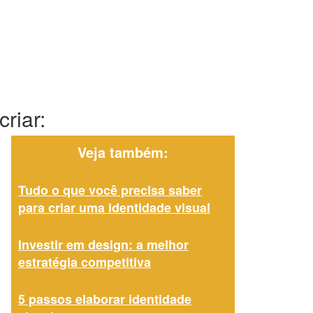
riar:
Veja também:
Tudo o que você precisa saber
para criar uma identidade visual
Investir em design: a melhor
estratégia competitiva
5 passos elaborar identidade