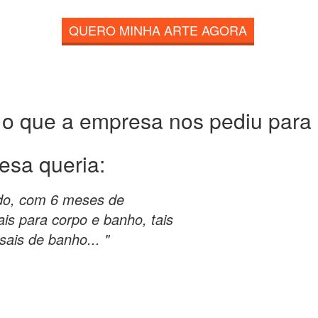
QUERO MINHA ARTE AGORA
 o que a empresa nos pediu para c
esa queria:
do, com 6 meses de
is para corpo e banho, tais
ais de banho... "