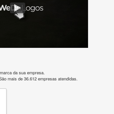
gomarca da sua empresa.
s. São mais de 36.612 empresas atendidas.