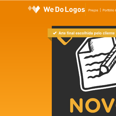
Preços
Portfólio
Arte final escolhida pelo cliente