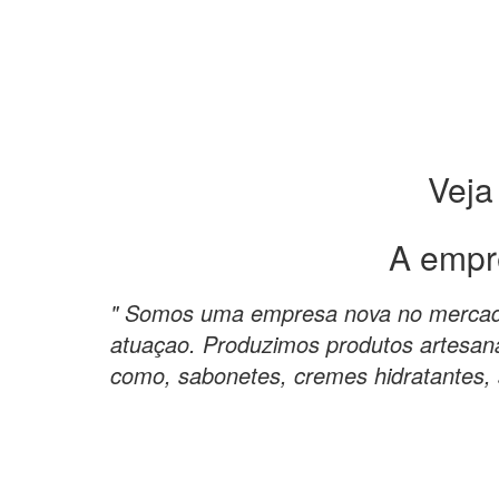
Veja
A empr
" Somos uma empresa nova no merca
atuaçao. Produzimos produtos artesana
como, sabonetes, cremes hidratantes, s