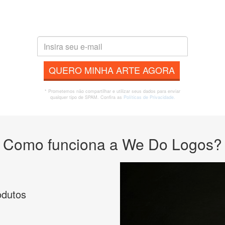
QUERO MINHA ARTE AGORA
* Prometemos não compartilhar e utilizar seus dados para enviar
qualquer tipo de SPAM. Confira as
Políticas de Privacidade.
Como funciona a We Do Logos?
odutos