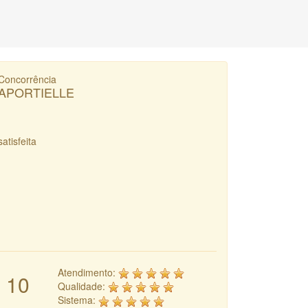
Concorrência
APORTIELLE
satisfeita
Atendimento:
10
Qualidade:
Sistema: