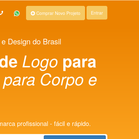
Entrar
Comprar Novo Projeto
 e Design do Brasil
 de
Logo
para
 para Corpo e
rca profissional - fácil e rápido.