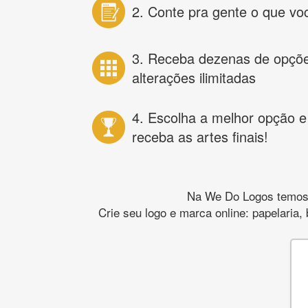
2. Conte pra gente o que vo
3. Receba dezenas de opçõ
alterações ilimitadas
4. Escolha a melhor opção e
receba as artes finais!
Na We Do Logos temos o
Crie seu logo e marca online: papelaria,