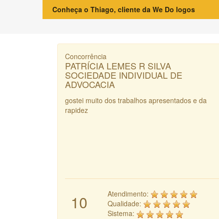
Conheça o Thiago, cliente da We Do logos
Concorrência
PATRÍCIA LEMES R SILVA
SOCIEDADE INDIVIDUAL DE
ADVOCACIA
gostei muito dos trabalhos apresentados e da
rapidez
Atendimento:
10
Qualidade:
Sistema: