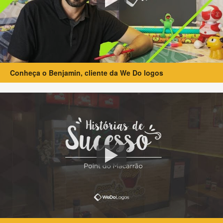
Conheça o Benjamin, cliente da We Do logos