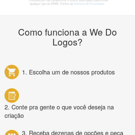
* Prometemos não compartilhar e utilizar seus dados para enviar
qualquer tipo de SPAM. Confira as
Políticas de Privacidade.
Como funciona a We Do
Logos?
1. Escolha um de nossos produtos
2. Conte pra gente o que você deseja na
criação
3. Receba dezenas de opções e peça