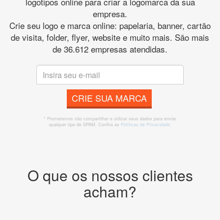
logotipos online para criar a logomarca da sua
empresa.
Crie seu logo e marca online: papelaria, banner, cartão
de visita, folder, flyer, website e muito mais. São mais
de 36.612 empresas atendidas.
CRIE SUA MARCA
* Prometemos não compartilhar e utilizar seus dados para enviar
qualquer tipo de SPAM. Confira as
Políticas de Privacidade.
O que os nossos clientes
acham?