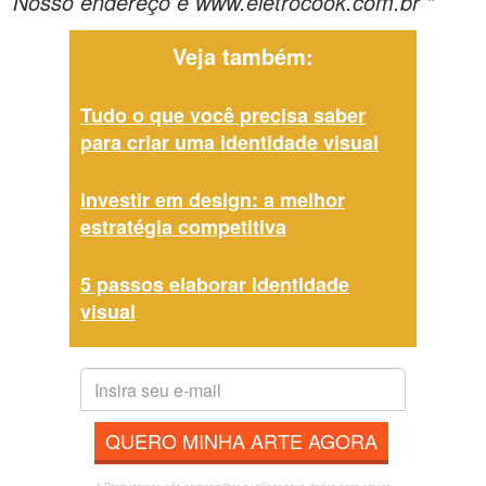
Nosso endereço é www.eletrocook.com.br "
Veja também:
Tudo o que você precisa saber
para criar uma identidade visual
Investir em design: a melhor
estratégia competitiva
5 passos elaborar identidade
visual
QUERO MINHA ARTE AGORA