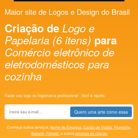
Maior site de Logos e Design do Brasil
Criação de
Logo e
Papelaria (6 itens)
para
Comércio eletrônico de
eletrodomésticos para
cozinha
Fazer seu logo ou logomarca profissional - fácil e rápido.
Quero uma arte como essa
Conheça outros serviços:
Nome de Empresa,
Cartão de Visitas,
Papelaria,
Website,
Folheto,
e outros
serviços de criação