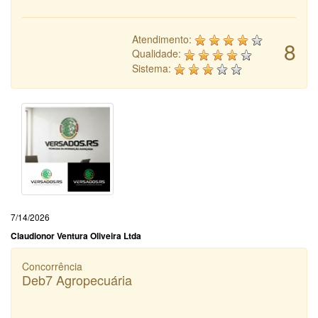
Atendimento:
8
Qualidade:
Sistema:
7/14/2026
Claudionor Ventura Oliveira Ltda
Concorrência
Deb7 Agropecuária