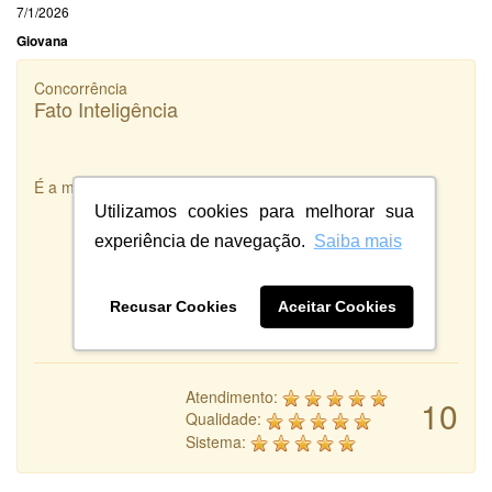
7/1/2026
Giovana
Concorrência
Fato Inteligência
É a melhor integradora de Designers que existe!
Utilizamos cookies para melhorar sua
experiência de navegação.
Saiba mais
Recusar Cookies
Aceitar Cookies
Atendimento:
10
Qualidade:
Sistema: