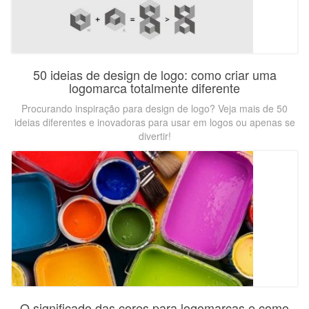
50 ideias de design de logo: como criar uma
logomarca totalmente diferente
Procurando inspiração para design de logo? Veja mais de 50
ideias diferentes e inovadoras para usar em logos ou apenas se
divertir!
O significado das cores para logomarcas e como