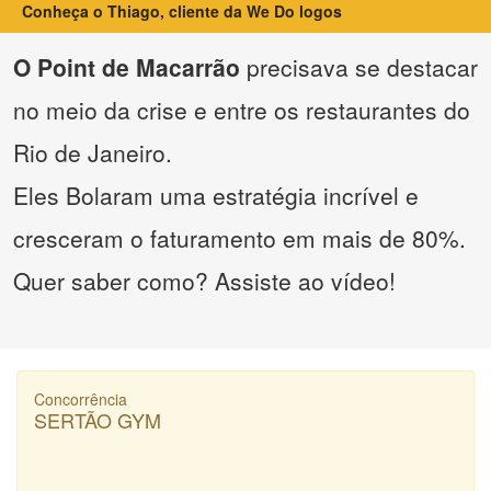
Conheça o Thiago, cliente da We Do logos
O Point de Macarrão
precisava se destacar
no meio da crise e entre os restaurantes do
Rio de Janeiro.
Eles Bolaram uma estratégia incrível e
cresceram o faturamento em mais de 80%.
Quer saber como? Assiste ao vídeo!
Concorrência
SERTÃO GYM