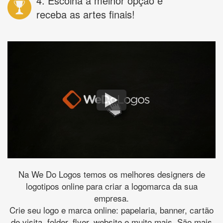
4. Escolha a melhor opção e
receba as artes finais!
Na We Do Logos temos os melhores designers de
logotipos online para criar a logomarca da sua
empresa.
Crie seu logo e marca online: papelaria, banner, cartão
de visita, folder, flyer, website e muito mais. São mais