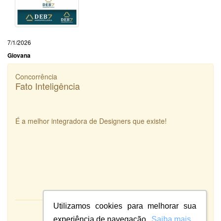
7/1/2026
Giovana
Concorrência
Fato Inteligência
É a melhor integradora de Designers que existe!
Utilizamos cookies para melhorar sua
Atendimento:
experiência de navegação.
Saiba mais