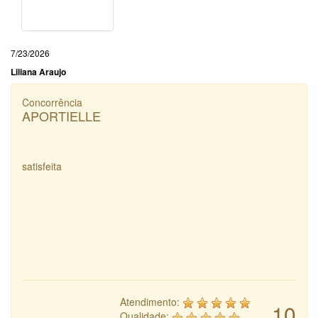
7/23/2026
Liliana Araujo
Concorrência
APORTIELLE
satisfeita
Atendimento:
10
Qualidade: