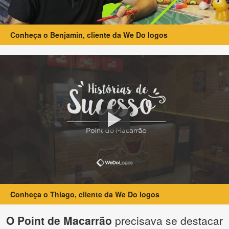
Conheça o Benjamin, cliente da We Do logos
Conheça o Thiago, cliente da We Do logos
O Point de Macarrão
precisava se destacar