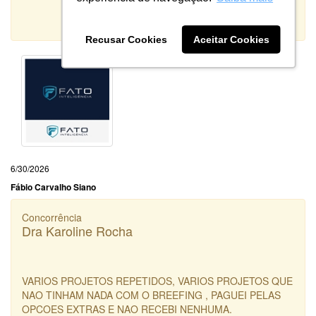
10
Qualidade:
Sistema:
Recusar Cookies
Aceitar Cookies
6/30/2026
Fábio Carvalho Siano
Concorrência
Dra Karoline Rocha
VARIOS PROJETOS REPETIDOS, VARIOS PROJETOS QUE
NAO TINHAM NADA COM O BREEFING , PAGUEI PELAS
OPCOES EXTRAS E NAO RECEBI NENHUMA.