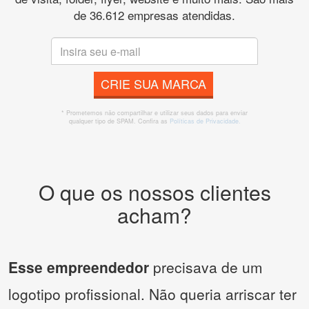
de 36.612 empresas atendidas.
CRIE SUA MARCA
* Prometemos não compartilhar e utilizar seus dados para enviar
qualquer tipo de SPAM. Confira as
Políticas de Privacidade.
O que os nossos clientes
acham?
Esse empreendedor
precisava de um
logotipo profissional. Não queria arriscar ter