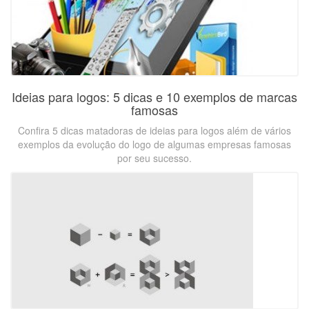
Ideias para logos: 5 dicas e 10 exemplos de marcas
famosas
Confira 5 dicas matadoras de ideias para logos além de vários
exemplos da evolução do logo de algumas empresas famosas
por seu sucesso.