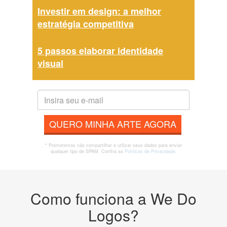
Investir em design: a melhor
estratégia competitiva
5 passos elaborar identidade
visual
QUERO MINHA ARTE AGORA
* Prometemos não compartilhar e utilizar seus dados para enviar
qualquer tipo de SPAM. Confira as
Políticas de Privacidade.
Como funciona a We Do
Logos?