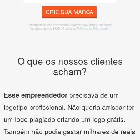
CRIE SUA MARCA
* Prometemos não compartilhar e utilizar seus dados para enviar
qualquer tipo de SPAM. Confira as
Políticas de Privacidade.
O que os nossos clientes
acham?
Esse empreendedor
precisava de um
logotipo profissional. Não queria arriscar ter
um logo plagiado criando um logo grátis.
Também não podia gastar milhares de reais