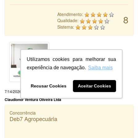
Atendimento:
8
Qualidade:
Sistema:
Utilizamos cookies para melhorar sua
experiência de navegação.
Saiba mais
Recusar Cookies
Aceitar Cookies
7/14/2026
Claudionor Ventura Oliveira Ltda
Concorrência
Deb7 Agropecuária