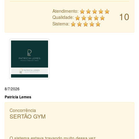
Atendimento:
10
Qualidade:
Sistema:
8/7/2026
Patricia Lemes
Concorrência
SERTÃO GYM
O sistema estava travando muito dessa vez