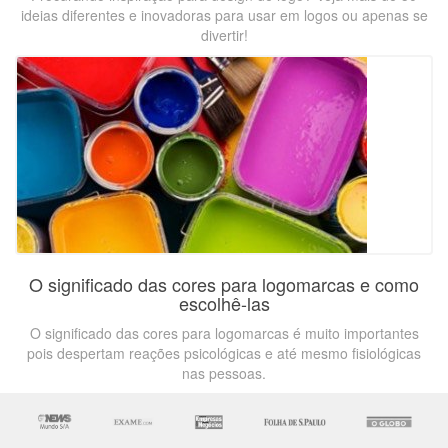
ideias diferentes e inovadoras para usar em logos ou apenas se
divertir!
O significado das cores para logomarcas e como
escolhê-las
O significado das cores para logomarcas é muito importantes
pois despertam reações psicológicas e até mesmo fisiológicas
nas pessoas.