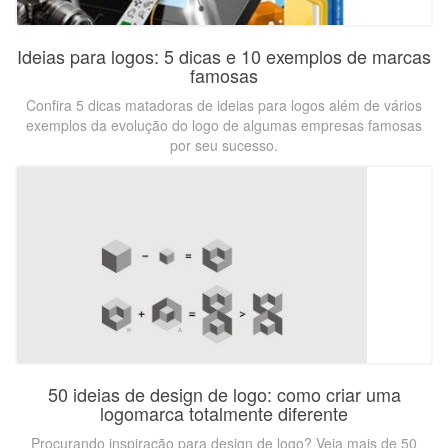
Ideias para logos: 5 dicas e 10 exemplos de marcas
famosas
Confira 5 dicas matadoras de ideias para logos além de vários
exemplos da evolução do logo de algumas empresas famosas
por seu sucesso.
50 ideias de design de logo: como criar uma
logomarca totalmente diferente
Procurando inspiração para design de logo? Veja mais de 50