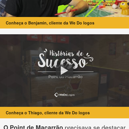
Conheça o Benjamin, cliente da We Do logos
Conheça o Thiago, cliente da We Do logos
O Point de Macarrão
precisava se destacar