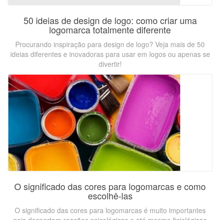
50 ideias de design de logo: como criar uma
logomarca totalmente diferente
Procurando inspiração para design de logo? Veja mais de 50
ideias diferentes e inovadoras para usar em logos ou apenas se
divertir!
O significado das cores para logomarcas e como
escolhê-las
O significado das cores para logomarcas é muito importantes