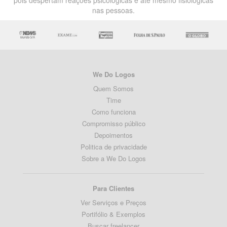
pois despertam reações psicológicas e até mesmo fisiológicas
nas pessoas.
We Do Logos
Quem Somos
Time
Como funciona
Compromisso público
Depoimentos
Politica de privacidade
Sobre a We Do Logos
Para Clientes
Ver Serviços e Preços
Portifólio & Exemplos
Buscar freelancer