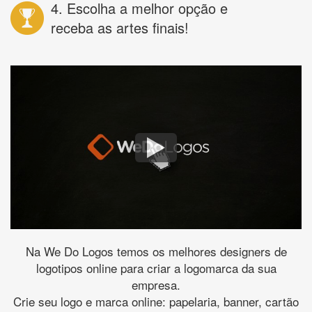
4. Escolha a melhor opção e
receba as artes finais!
Na We Do Logos temos os melhores designers de
logotipos online para criar a logomarca da sua
empresa.
Crie seu logo e marca online: papelaria, banner, cartão