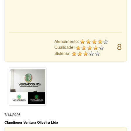
Atendimento:
8
Qualidade:
Sistema:
7/14/2026
Claudionor Ventura Oliveira Ltda