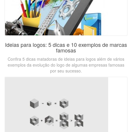
Ideias para logos: 5 dicas e 10 exemplos de marcas
famosas
Confira 5 dicas matadoras de ideias para logos além de vários
exemplos da evolução do logo de algumas empresas famosas
por seu sucesso.