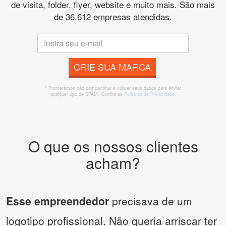
de visita, folder, flyer, website e muito mais. São mais
de 36.612 empresas atendidas.
CRIE SUA MARCA
* Prometemos não compartilhar e utilizar seus dados para enviar
qualquer tipo de SPAM. Confira as
Políticas de Privacidade.
O que os nossos clientes
acham?
Esse empreendedor
precisava de um
logotipo profissional. Não queria arriscar ter