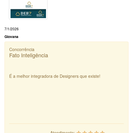
7/1/2026
Giovana
Concorrência
Fato Inteligência
É a melhor integradora de Designers que existe!
Atendimento: