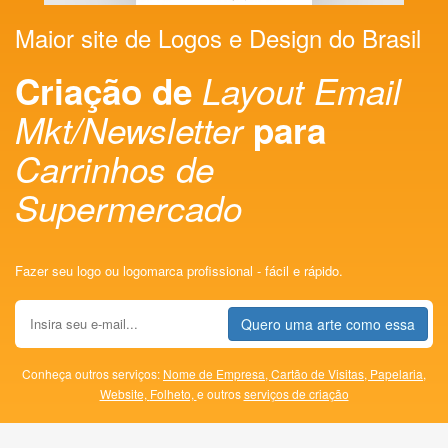
Maior site de Logos e Design do Brasil
Criação de
Layout Email
Mkt/Newsletter
para
Carrinhos de
Supermercado
Fazer seu logo ou logomarca profissional - fácil e rápido.
Quero uma arte como essa
Conheça outros serviços:
Nome de Empresa,
Cartão de Visitas,
Papelaria,
Website,
Folheto,
e outros
serviços de criação