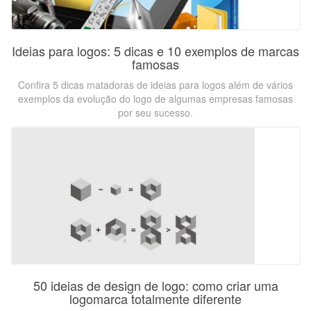
Ideias para logos: 5 dicas e 10 exemplos de marcas
famosas
Confira 5 dicas matadoras de ideias para logos além de vários
exemplos da evolução do logo de algumas empresas famosas
por seu sucesso.
50 ideias de design de logo: como criar uma
logomarca totalmente diferente