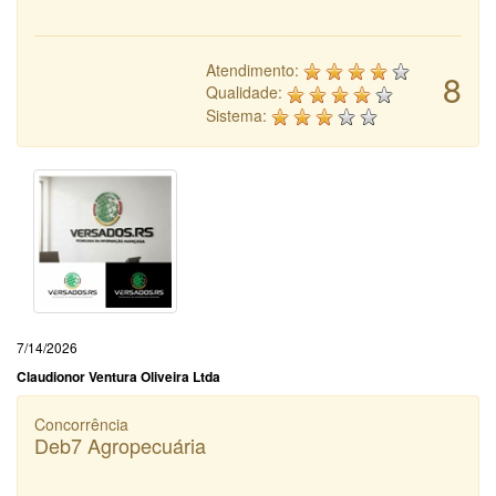
Atendimento:
8
Qualidade:
Sistema:
7/14/2026
Claudionor Ventura Oliveira Ltda
Concorrência
Deb7 Agropecuária