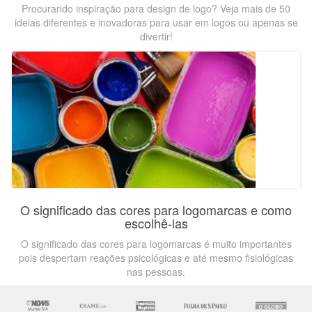
Procurando inspiração para design de logo? Veja mais de 50
ideias diferentes e inovadoras para usar em logos ou apenas se
divertir!
O significado das cores para logomarcas e como
escolhê-las
O significado das cores para logomarcas é muito importantes
pois despertam reações psicológicas e até mesmo fisiológicas
nas pessoas.