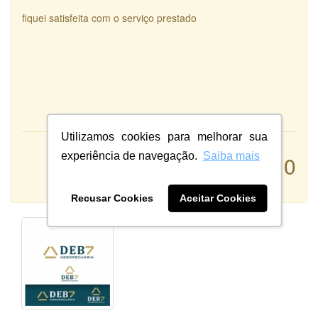
fiquei satisfeita com o serviço prestado
Utilizamos cookies para melhorar sua
Atendimento:
experiência de navegação.
Saiba mais
10
Qualidade:
Sistema:
Recusar Cookies
Aceitar Cookies