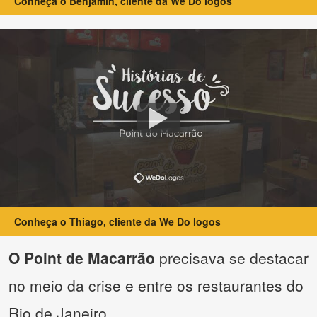
Conheça o Benjamin, cliente da We Do logos
Conheça o Thiago, cliente da We Do logos
O Point de Macarrão
precisava se destacar
no meio da crise e entre os restaurantes do
Rio de Janeiro.