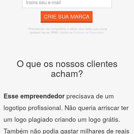
CRIE SUA MARCA
* Prometemos não compartilhar e utilizar seus dados para enviar
qualquer tipo de SPAM. Confira as
Políticas de Privacidade.
O que os nossos clientes
acham?
Esse empreendedor
precisava de um
logotipo profissional. Não queria arriscar ter
um logo plagiado criando um logo grátis.
Também não podia gastar milhares de reais