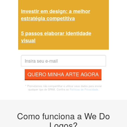
Investir em design: a melhor
estratégia competitiva
5 passos elaborar identidade
visual
QUERO MINHA ARTE AGORA
* Prometemos não compartilhar e utilizar seus dados para enviar
qualquer tipo de SPAM. Confira as
Políticas de Privacidade.
Como funciona a We Do
Logos?