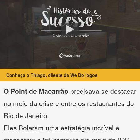
Conheça o Thiago, cliente da We Do logos
O Point de Macarrão
precisava se destacar
no meio da crise e entre os restaurantes do
Rio de Janeiro.
Eles Bolaram uma estratégia incrível e
cresceram o faturamento em mais de 80%.