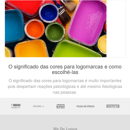
O significado das cores para logomarcas e como
escolhê-las
O significado das cores para logomarcas é muito importantes
pois despertam reações psicológicas e até mesmo fisiológicas
nas pessoas.
We Do Logos