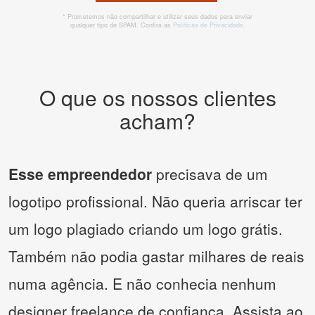
* Prometemos não compartilhar e utilizar seus dados para enviar
qualquer tipo de SPAM. Confira as
Políticas de Privacidade.
O que os nossos clientes
acham?
Esse empreendedor
precisava de um
logotipo profissional. Não queria arriscar ter
um logo plagiado criando um logo grátis.
Também não podia gastar milhares de reais
numa agência. E não conhecia nenhum
designer freelance de confiança. Assista ao