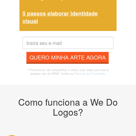
5 passos elaborar identidade
visual
QUERO MINHA ARTE AGORA
* Prometemos não compartilhar e utilizar seus dados para enviar
qualquer tipo de SPAM. Confira as
Políticas de Privacidade.
Como funciona a We Do
Logos?