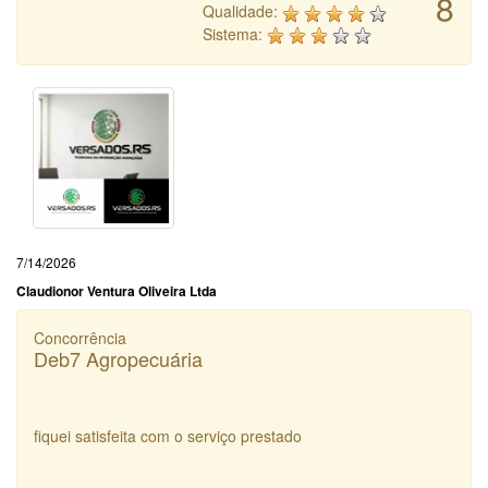
8
Qualidade:
Sistema:
7/14/2026
Claudionor Ventura Oliveira Ltda
Concorrência
Deb7 Agropecuária
fiquei satisfeita com o serviço prestado