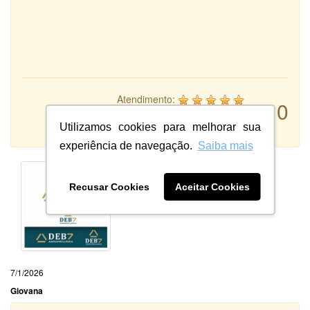
Atendimento:
10
Qualidade:
Sistema:
Utilizamos cookies para melhorar sua
experiência de navegação.
Saiba mais
Recusar Cookies
Aceitar Cookies
7/1/2026
Giovana