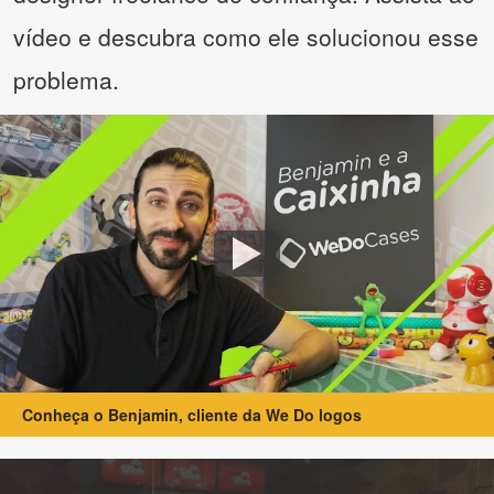
vídeo e descubra como ele solucionou esse
problema.
Conheça o Benjamin, cliente da We Do logos