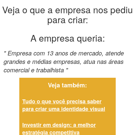
Veja o que a empresa nos pediu
para criar:
A empresa queria:
" Empresa com 13 anos de mercado, atende
grandes e médias empresas, atua nas áreas
comercial e trabalhista "
Veja também:
Tudo o que você precisa saber
para criar uma identidade visual
Investir em design: a melhor
estratégia competitiva