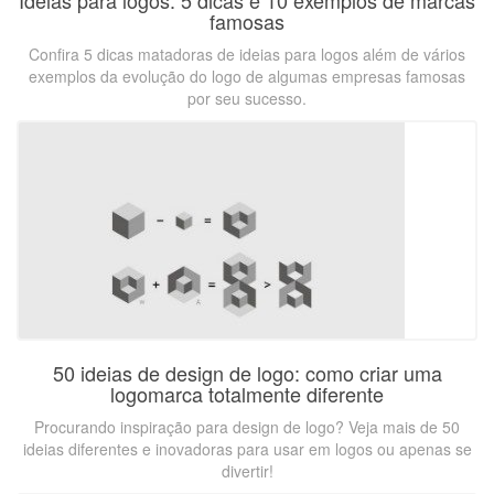
Ideias para logos: 5 dicas e 10 exemplos de marcas
famosas
Confira 5 dicas matadoras de ideias para logos além de vários
exemplos da evolução do logo de algumas empresas famosas
por seu sucesso.
50 ideias de design de logo: como criar uma
logomarca totalmente diferente
Procurando inspiração para design de logo? Veja mais de 50
ideias diferentes e inovadoras para usar em logos ou apenas se
divertir!