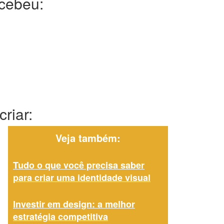
ecebeu:
riar:
Veja também:
Tudo o que você precisa saber
para criar uma identidade visual
Investir em design: a melhor
estratégia competitiva