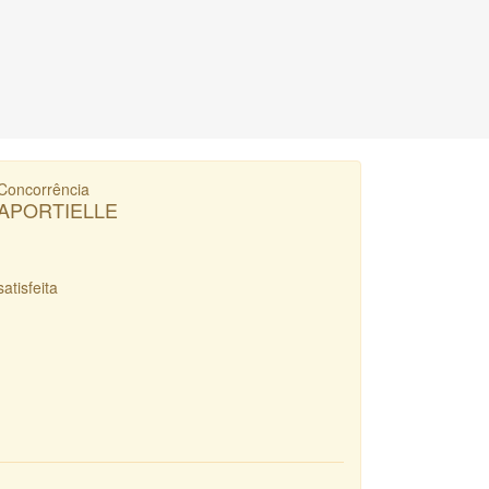
Concorrência
APORTIELLE
satisfeita