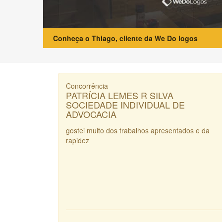
Conheça o Thiago, cliente da We Do logos
Concorrência
PATRÍCIA LEMES R SILVA
SOCIEDADE INDIVIDUAL DE
ADVOCACIA
gostei muito dos trabalhos apresentados e da
rapidez