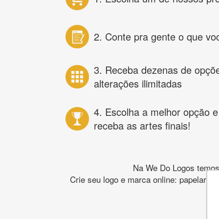
2. Conte pra gente o que vo
3. Receba dezenas de opçõ
alterações ilimitadas
4. Escolha a melhor opção e
receba as artes finais!
Na We Do Logos temos o
Crie seu logo e marca online: papelaria,