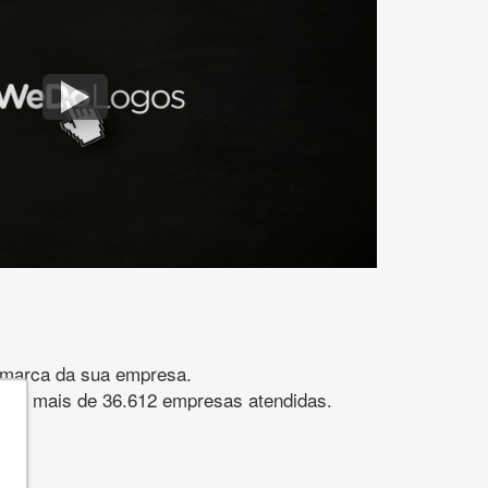
gomarca da sua empresa.
s. São mais de 36.612 empresas atendidas.