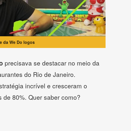
te da We Do logos
o
precisava se destacar no meio da
taurantes do Rio de Janeiro.
tratégia incrível e cresceram o
s de 80%. Quer saber como?