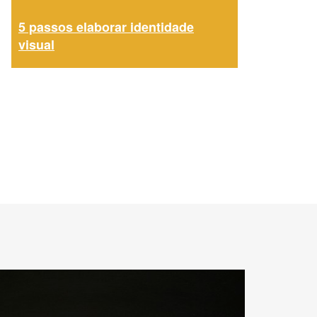
5 passos elaborar identidade
visual