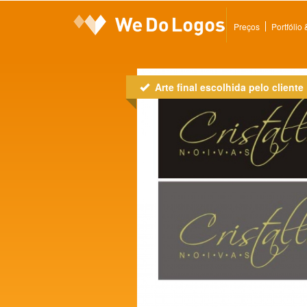
Preços
Portfólio
Arte final escolhida pelo cliente