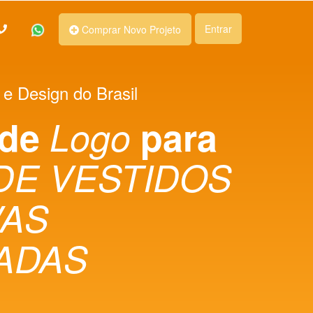
Entrar
Comprar Novo Projeto
 e Design do Brasil
 de
Logo
para
DE VESTIDOS
VAS
ADAS