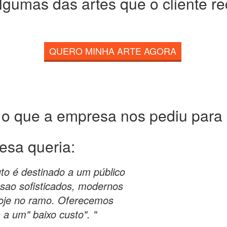
lgumas das artes que o cliente r
QUERO MINHA ARTE AGORA
 o que a empresa nos pediu para c
esa queria:
o é destinado a um público
a sao sofisticados, modernos
hoje no ramo. Oferecemos
 a um" baixo custo". "