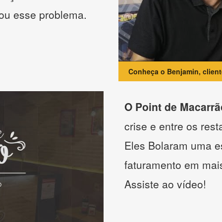
nou esse problema.
Conheça o Benjamin, clien
O Point de Macarrã
crise e entre os res
Eles Bolaram uma es
faturamento em mai
Assiste ao vídeo!