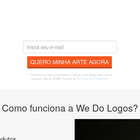
QUERO MINHA ARTE AGORA
* Prometemos não compartilhar e utilizar seus dados para enviar
qualquer tipo de SPAM. Confira as
Políticas de Privacidade.
Como funciona a We Do Logos?
odutos