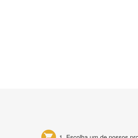
1. Escolha um de nossos pr