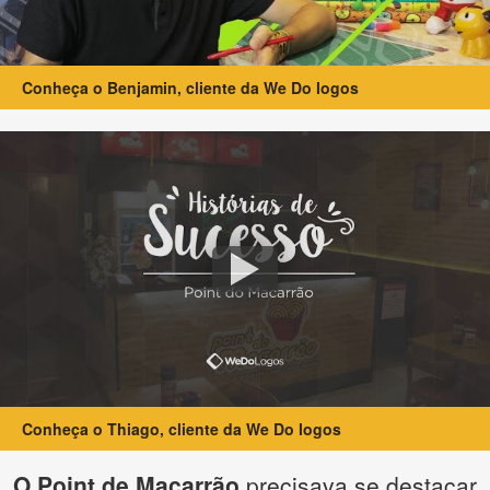
Conheça o Benjamin, cliente da We Do logos
Conheça o Thiago, cliente da We Do logos
O Point de Macarrão
precisava se destacar