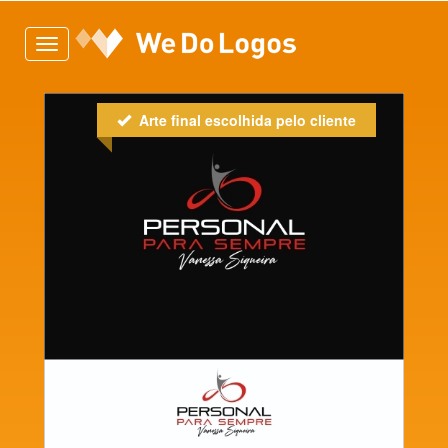
Toggle
navigation
Arte final escolhida pelo cliente