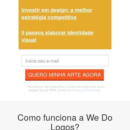
Investir em design: a melhor
estratégia competitiva
5 passos elaborar identidade
visual
QUERO MINHA ARTE AGORA
* Prometemos não compartilhar e utilizar seus dados para enviar
qualquer tipo de SPAM. Confira as
Políticas de Privacidade.
Como funciona a We Do
Logos?