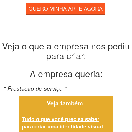
QUERO MINHA ARTE AGORA
Veja o que a empresa nos pediu
para criar:
A empresa queria:
" Prestação de serviço "
Veja também:
Tudo o que você precisa saber
para criar uma identidade visual