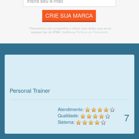
CRIE SUA MARCA
* Prometemos não compartilhar e utilizar seus dados para enviar
qualquer tipo de SPAM. Confira as
Políticas de Privacidade.
Veja o que o cliente achou do
nosso trabalho!
Personal Trainer
Atendimento:
7
Qualidade:
Sistema: