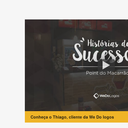
Conheça o Thiago, cliente da We Do logos