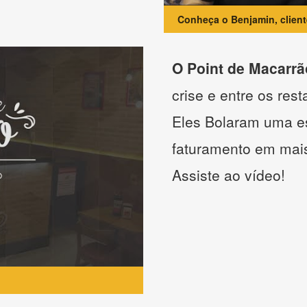
Conheça o Benjamin, clien
O Point de Macarrã
crise e entre os res
Eles Bolaram uma es
faturamento em mai
Assiste ao vídeo!