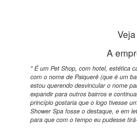
Veja
A empr
" É um Pet Shop, com hotel, estética ca
com o nome de Paiquerê (que é um bair
estou querendo desvincular o nome pai
expandir para outros bairros e contin
princípio gostaria que o logo tivesse
Shower Spa fosse o destaque, e em le
para que com o tempo eu pudesse tirá-