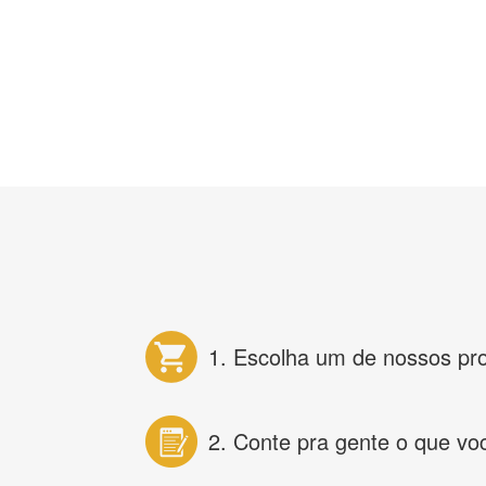
1. Escolha um de nossos pr
2. Conte pra gente o que vo