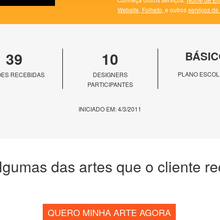
Website,
Folheto,
e outros
serviços de
39
10
BÁSIC
PLANO ESCOL
ES RECEBIDAS
DESIGNERS
PARTICIPANTES
INICIADO EM: 4/3/2011
lgumas das artes que o cliente r
QUERO MINHA ARTE AGORA