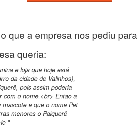
 o que a empresa nos pediu para c
esa queria:
nina e loja que hoje está
ro da cidade de Valinhos),
querê, pois assim poderia
uar com o nome.<br> Entao a
 um mascote e que o nome Pet
tras menores o Paiquerê
lo "