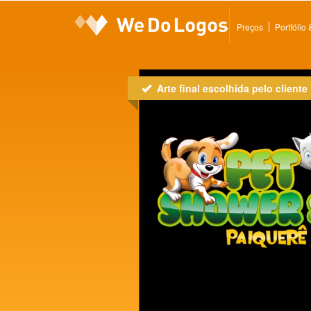
Preços
Portfólio
Arte final escolhida pelo cliente