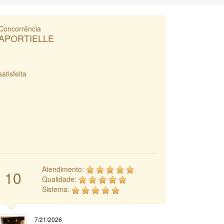
Concorrência
APORTIELLE
satisfeita
Atendimento:
10
Qualidade:
Sistema:
7/21/2026