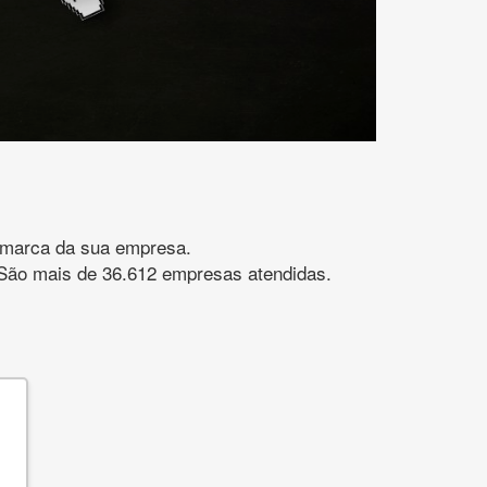
gomarca da sua empresa.
s. São mais de 36.612 empresas atendidas.