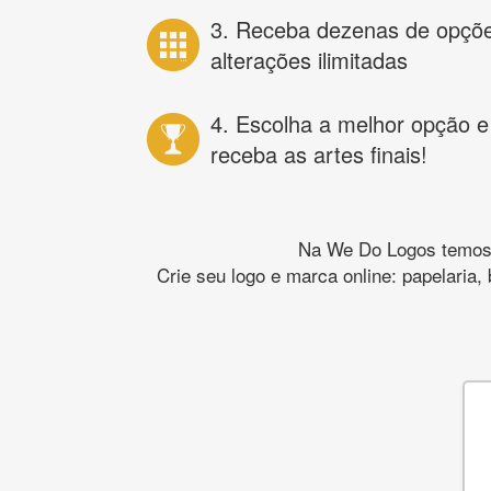
3. Receba dezenas de opçõ
alterações ilimitadas
4. Escolha a melhor opção e
receba as artes finais!
Na We Do Logos temos o
Crie seu logo e marca online: papelaria,