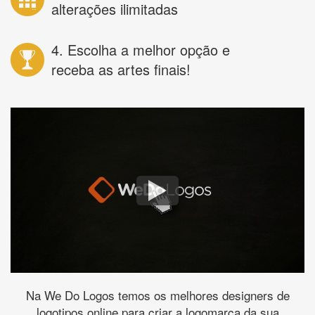
alterações ilimitadas
4. Escolha a melhor opção e
receba as artes finais!
Na We Do Logos temos os melhores designers de
logotipos online para criar a logomarca da sua