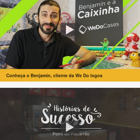
Conheça o Benjamin, cliente da We Do logos