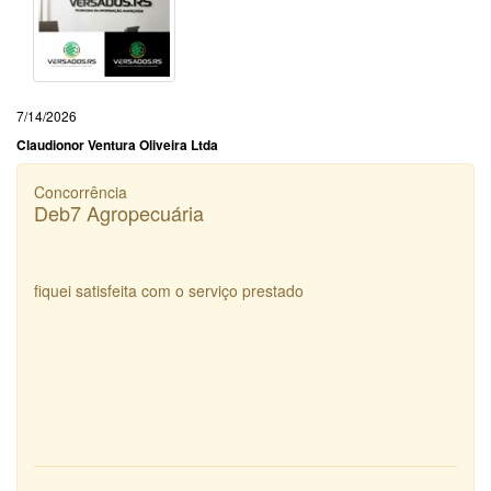
7/14/2026
Claudionor Ventura Oliveira Ltda
Concorrência
Deb7 Agropecuária
fiquei satisfeita com o serviço prestado