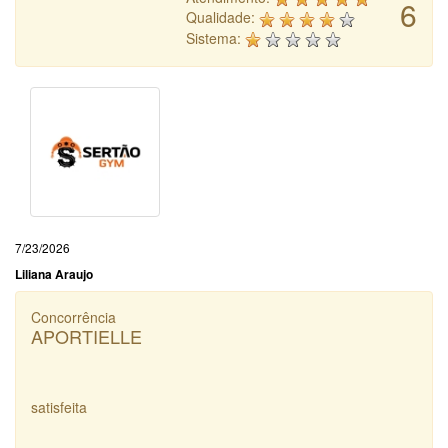
6
Qualidade:
Sistema:
7/23/2026
Liliana Araujo
Concorrência
APORTIELLE
satisfeita