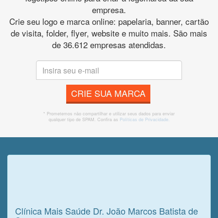
empresa.
Crie seu logo e marca online: papelaria, banner, cartão
de visita, folder, flyer, website e muito mais. São mais
de 36.612 empresas atendidas.
CRIE SUA MARCA
* Prometemos não compartilhar e utilizar seus dados para enviar
qualquer tipo de SPAM. Confira as
Políticas de Privacidade.
Veja o que o cliente achou do
nosso trabalho!
Clínica Mais Saúde Dr. João Marcos Batista de