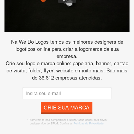
Na We Do Logos temos os melhores designers de
logotipos online para criar a logomarca da sua
empresa.
Crie seu logo e marca online: papelaria, banner, cartão
de visita, folder, flyer, website e muito mais. São mais
de 36.612 empresas atendidas.
CRIE SUA MARCA
* Prometemos não compartilhar e utilizar seus dados para enviar
qualquer tipo de SPAM. Confira as
Políticas de Privacidade.