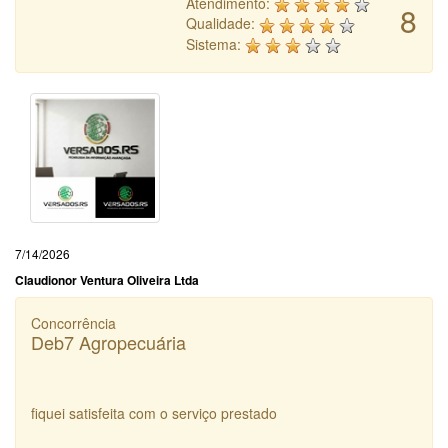
Atendimento:
8
Qualidade:
Sistema:
7/14/2026
Claudionor Ventura Oliveira Ltda
Concorrência
Deb7 Agropecuária
fiquei satisfeita com o serviço prestado