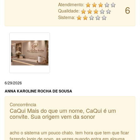
Atendimento:
6
Qualidade:
Sistema:
6/29/2026
ANNA KAROLINE ROCHA DE SOUSA
Concorrência
CaQui Mais do que um nome, CaQui é um
convite. Sua origem vem da sonor
acho o sistema um pouco chato. tem hora que tem que ficar
fazendo login de novo, as vezes quando entra em alguma