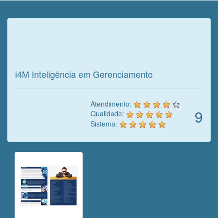
Veja o que o cliente achou do
nosso trabalho!
i4M Inteligência em Gerenciamento
Atendimento:
9
Qualidade:
Sistema: