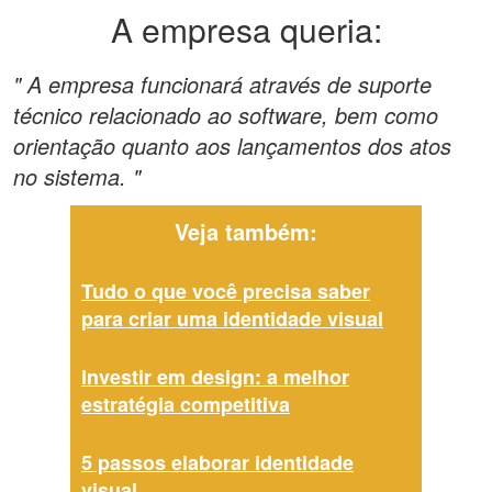
A empresa queria:
" A empresa funcionará através de suporte
técnico relacionado ao software, bem como
orientação quanto aos lançamentos dos atos
no sistema. "
Veja também:
Tudo o que você precisa saber
para criar uma identidade visual
Investir em design: a melhor
estratégia competitiva
5 passos elaborar identidade
visual