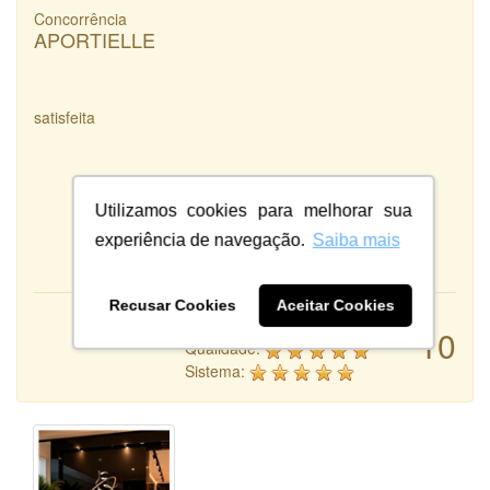
Concorrência
APORTIELLE
satisfeita
Utilizamos cookies para melhorar sua
experiência de navegação.
Saiba mais
Recusar Cookies
Aceitar Cookies
Atendimento:
10
Qualidade:
Sistema: