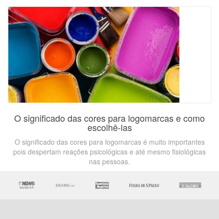
O significado das cores para logomarcas e como
escolhê-las
O significado das cores para logomarcas é muito importantes
pois despertam reações psicológicas e até mesmo fisiológicas
nas pessoas.