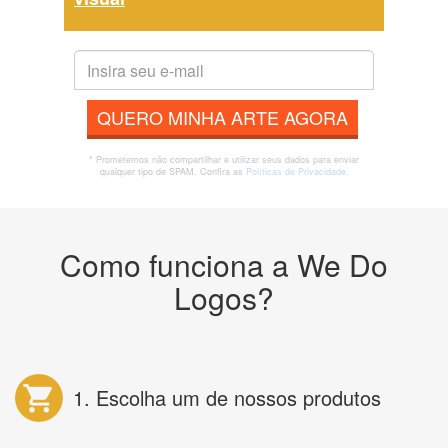
QUERO MINHA ARTE AGORA
* Prometemos não compartilhar e utilizar seus dados para enviar
qualquer tipo de SPAM. Confira as
Políticas de Privacidade.
Como funciona a We Do
Logos?
1. Escolha um de nossos produtos