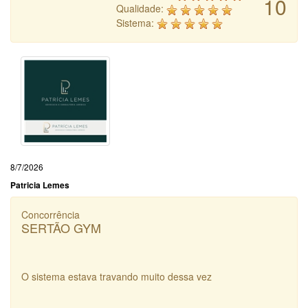
10
Qualidade:
Sistema:
8/7/2026
Patricia Lemes
Concorrência
SERTÃO GYM
O sistema estava travando muito dessa vez