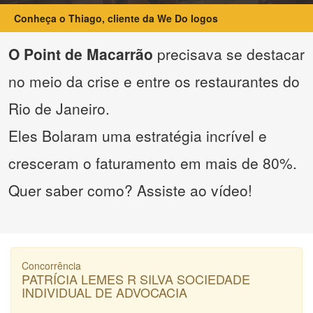
Conheça o Thiago, cliente da We Do logos
O Point de Macarrão
precisava se destacar
no meio da crise e entre os restaurantes do
Rio de Janeiro.
Eles Bolaram uma estratégia incrível e
cresceram o faturamento em mais de 80%.
Quer saber como? Assiste ao vídeo!
Concorrência
PATRÍCIA LEMES R SILVA SOCIEDADE
INDIVIDUAL DE ADVOCACIA