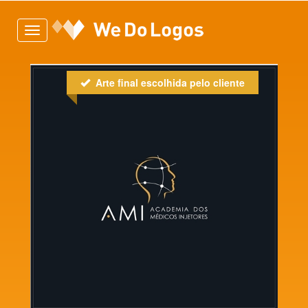
Toggle
navigation
Arte final escolhida pelo cliente