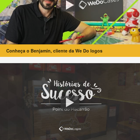
Conheça o Benjamin, cliente da We Do logos