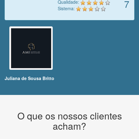
7
Qualidade:
Sistema:
Juliana de Sousa Britto
O que os nossos clientes
acham?