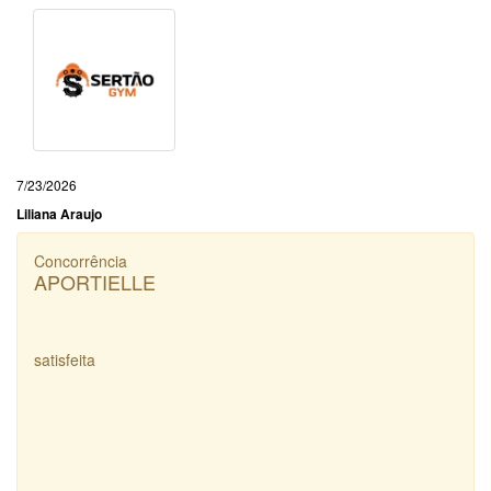
7/23/2026
Liliana Araujo
Concorrência
APORTIELLE
satisfeita