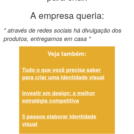
A empresa queria:
" através de redes sociais há divulgação dos
produtos, entregamos em casa "
Veja também:
Tudo o que você precisa saber
para criar uma identidade visual
Investir em design: a melhor
estratégia competitiva
5 passos elaborar identidade
visual