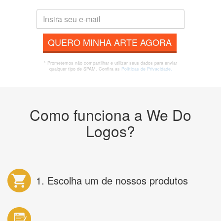
QUERO MINHA ARTE AGORA
* Prometemos não compartilhar e utilizar seus dados para enviar
qualquer tipo de SPAM. Confira as
Políticas de Privacidade.
Como funciona a We Do
Logos?
1. Escolha um de nossos produtos