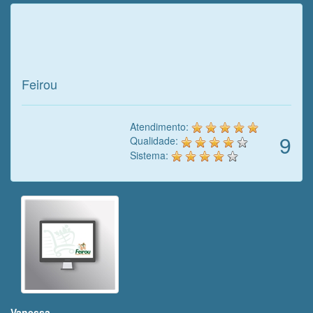
Veja o que o cliente achou do
nosso trabalho!
Feirou
Atendimento:
9
Qualidade:
Sistema:
Vanessa