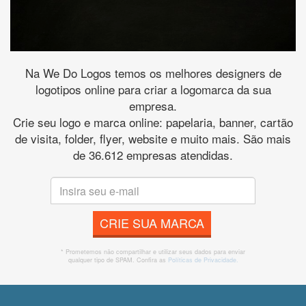
Na We Do Logos temos os melhores designers de
logotipos online para criar a logomarca da sua
empresa.
Crie seu logo e marca online: papelaria, banner, cartão
de visita, folder, flyer, website e muito mais. São mais
de 36.612 empresas atendidas.
CRIE SUA MARCA
* Prometemos não compartilhar e utilizar seus dados para enviar
qualquer tipo de SPAM. Confira as
Políticas de Privacidade.