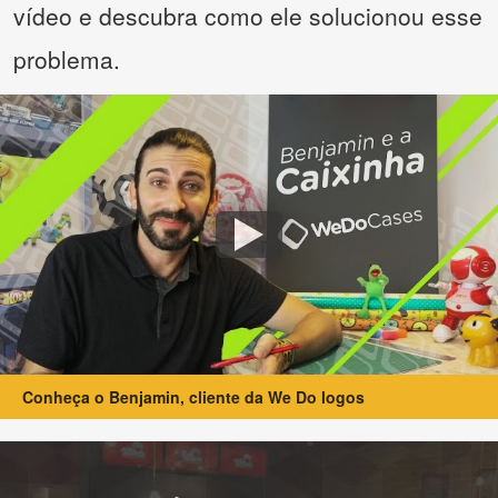
vídeo e descubra como ele solucionou esse
problema.
Conheça o Benjamin, cliente da We Do logos