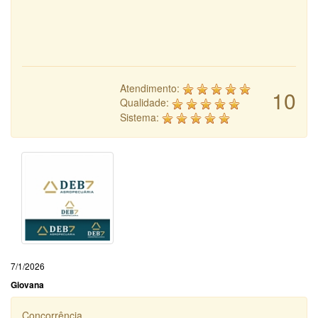
Atendimento:
10
Qualidade:
Sistema:
7/1/2026
Giovana
Concorrência