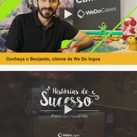
Conheça o Benjamin, cliente da We Do logos