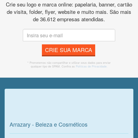
Crie seu logo e marca online: papelaria, banner, cartão
de visita, folder, flyer, website e muito mais. São mais
de 36.612 empresas atendidas.
CRIE SUA MARCA
* Prometemos não compartilhar e utilizar seus dados para enviar
qualquer tipo de SPAM. Confira as
Políticas de Privacidade.
Veja o que o cliente achou do
nosso trabalho!
Arrazary - Beleza e Cosméticos