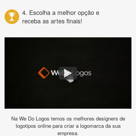
4. Escolha a melhor opção e
receba as artes finais!
Na We Do Logos temos os melhores designers de
logotipos online para criar a logomarca da sua
empresa.