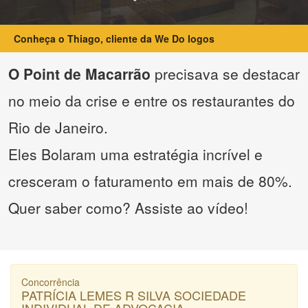
Conheça o Thiago, cliente da We Do logos
O Point de Macarrão
precisava se destacar
no meio da crise e entre os restaurantes do
Rio de Janeiro.
Eles Bolaram uma estratégia incrível e
cresceram o faturamento em mais de 80%.
Quer saber como? Assiste ao vídeo!
Concorrência
PATRÍCIA LEMES R SILVA SOCIEDADE