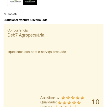
7/14/2026
Claudionor Ventura Oliveira Ltda
Concorrência
Deb7 Agropecuária
fiquei satisfeita com o serviço prestado
Atendimento:
10
Qualidade:
Sistema: