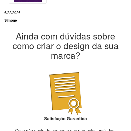
6/22/2026
Simone
Ainda com dúvidas sobre
como criar o design da sua
marca?
Satisfação Garantida
Caso não goste de nenhuma das propostas enviadas,