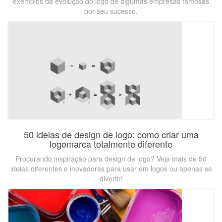
exemplos da evolução do logo de algumas empresas famosas
por seu sucesso.
50 ideias de design de logo: como criar uma
logomarca totalmente diferente
Procurando inspiração para design de logo? Veja mais de 50
ideias diferentes e inovadoras para usar em logos ou apenas se
divertir!