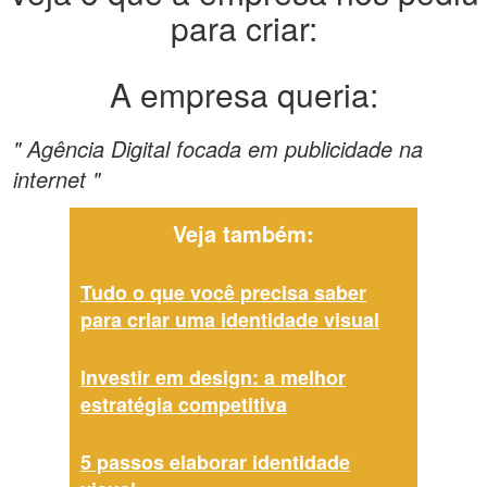
para criar:
A empresa queria:
" Agência Digital focada em publicidade na
internet "
Veja também:
Tudo o que você precisa saber
para criar uma identidade visual
Investir em design: a melhor
estratégia competitiva
5 passos elaborar identidade