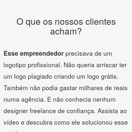
O que os nossos clientes
acham?
Esse empreendedor
precisava de um
logotipo profissional. Não queria arriscar ter
um logo plagiado criando um logo grátis.
Também não podia gastar milhares de reais
numa agência. E não conhecia nenhum
designer freelance de confiança. Assista ao
vídeo e descubra como ele solucionou esse