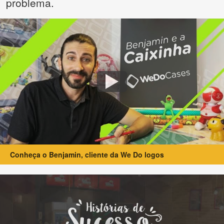
problema.
Conheça o Benjamin, cliente da We Do logos