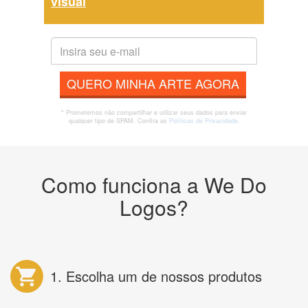
visual
QUERO MINHA ARTE AGORA
* Prometemos não compartilhar e utilizar seus dados para enviar
qualquer tipo de SPAM. Confira as
Políticas de Privacidade.
Como funciona a We Do
Logos?
1. Escolha um de nossos produtos