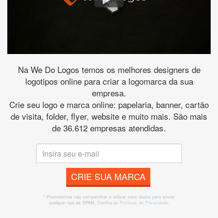
Na We Do Logos temos os melhores designers de
logotipos online para criar a logomarca da sua
empresa.
Crie seu logo e marca online: papelaria, banner, cartão
de visita, folder, flyer, website e muito mais. São mais
de 36.612 empresas atendidas.
CRIE SUA MARCA
* Prometemos não compartilhar e utilizar seus dados para enviar
qualquer tipo de SPAM. Confira as
Políticas de Privacidade.