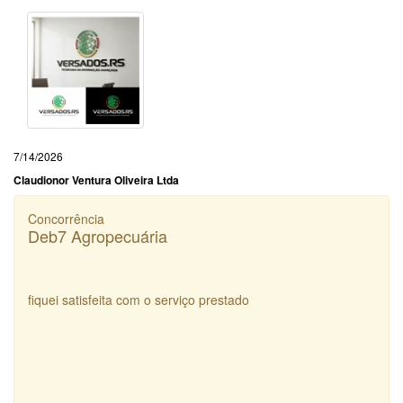
7/14/2026
Claudionor Ventura Oliveira Ltda
Concorrência
Deb7 Agropecuária
fiquei satisfeita com o serviço prestado