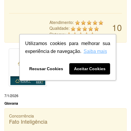
Atendimento:
10
Qualidade:
Sistema:
Utilizamos cookies para melhorar sua
experiência de navegação.
Saiba mais
Recusar Cookies
Aceitar Cookies
7/1/2026
Giovana
Concorrência
Fato Inteligência