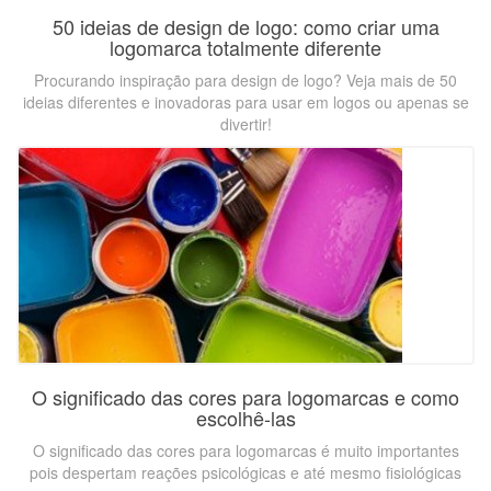
50 ideias de design de logo: como criar uma
logomarca totalmente diferente
Procurando inspiração para design de logo? Veja mais de 50
ideias diferentes e inovadoras para usar em logos ou apenas se
divertir!
O significado das cores para logomarcas e como
escolhê-las
O significado das cores para logomarcas é muito importantes
pois despertam reações psicológicas e até mesmo fisiológicas