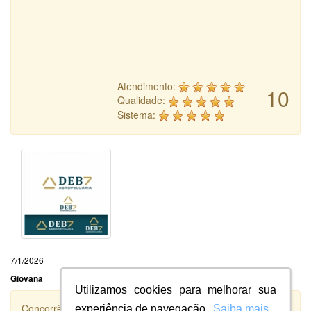
Atendimento:
10
Qualidade:
Sistema:
7/1/2026
Giovana
Utilizamos cookies para melhorar sua
Concorrência
experiência de navegação.
Saiba mais