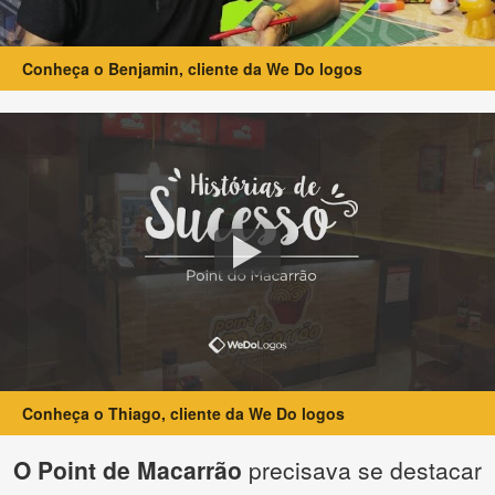
Conheça o Benjamin, cliente da We Do logos
Conheça o Thiago, cliente da We Do logos
O Point de Macarrão
precisava se destacar