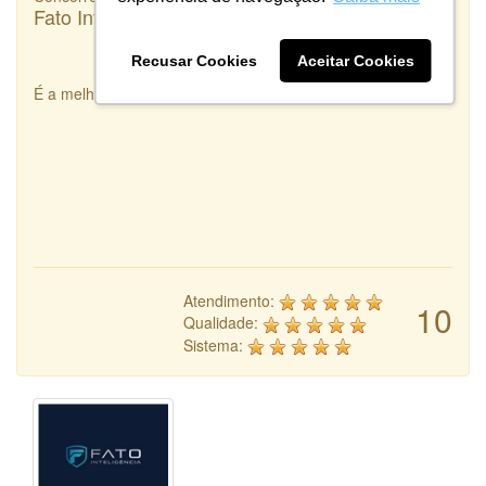
Fato Inteligência
Recusar Cookies
Aceitar Cookies
É a melhor integradora de Designers que existe!
Atendimento:
10
Qualidade:
Sistema: