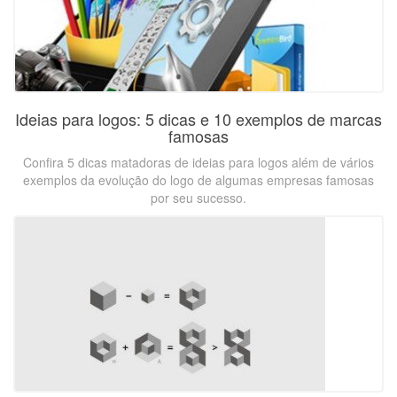
Ideias para logos: 5 dicas e 10 exemplos de marcas
famosas
Confira 5 dicas matadoras de ideias para logos além de vários
exemplos da evolução do logo de algumas empresas famosas
por seu sucesso.