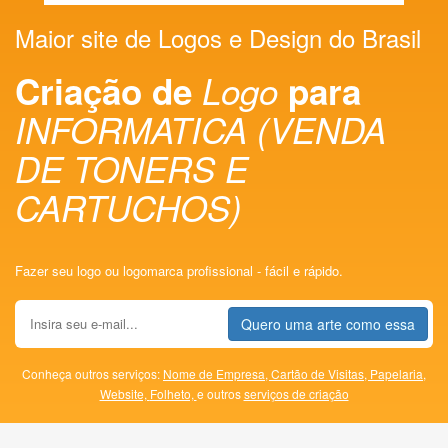
Maior site de Logos e Design do Brasil
Criação de
Logo
para
INFORMATICA (VENDA
DE TONERS E
CARTUCHOS)
Fazer seu logo ou logomarca profissional - fácil e rápido.
Quero uma arte como essa
Conheça outros serviços:
Nome de Empresa,
Cartão de Visitas,
Papelaria,
Website,
Folheto,
e outros
serviços de criação