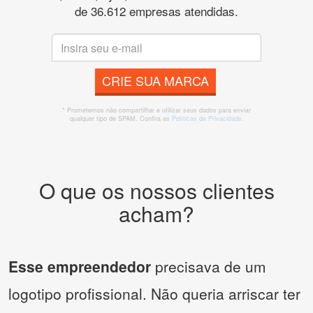
de 36.612 empresas atendidas.
CRIE SUA MARCA
* Prometemos não compartilhar e utilizar seus dados para enviar
qualquer tipo de SPAM. Confira as
Políticas de Privacidade.
O que os nossos clientes
acham?
Esse empreendedor
precisava de um
logotipo profissional. Não queria arriscar ter