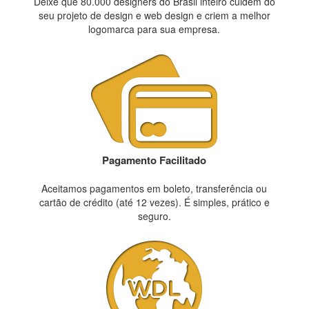
Deixe que 80.000 designers do Brasil inteiro cuidem do
seu projeto de design e web design e criem a melhor
logomarca para sua empresa.
Pagamento Facilitado
Aceitamos pagamentos em boleto, transferência ou
cartão de crédito (até 12 vezes). É simples, prático e
seguro.