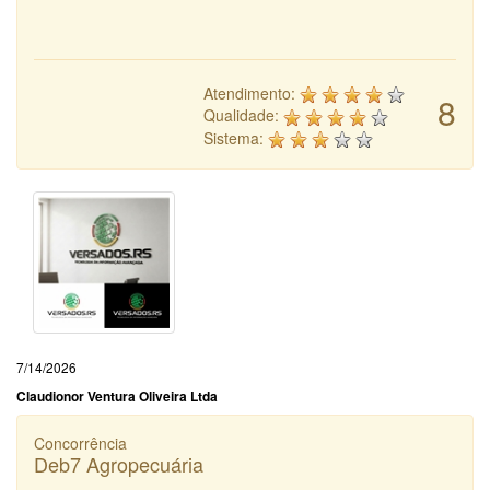
Atendimento:
8
Qualidade:
Sistema:
7/14/2026
Claudionor Ventura Oliveira Ltda
Concorrência
Deb7 Agropecuária