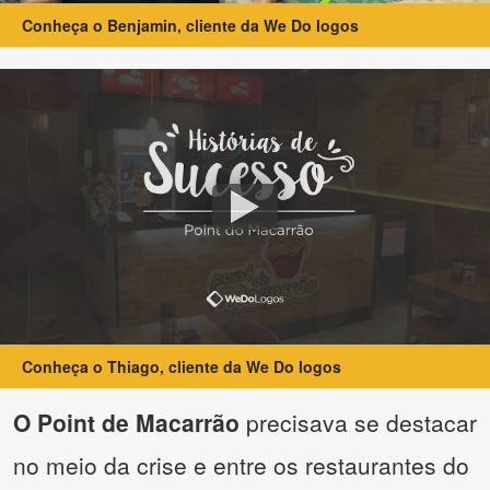
Conheça o Benjamin, cliente da We Do logos
Conheça o Thiago, cliente da We Do logos
O Point de Macarrão
precisava se destacar
no meio da crise e entre os restaurantes do