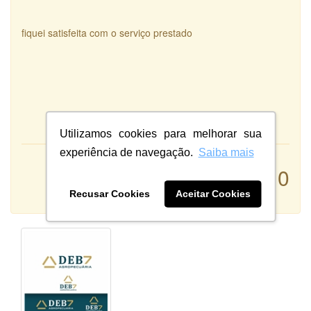
fiquei satisfeita com o serviço prestado
Utilizamos cookies para melhorar sua
experiência de navegação.
Saiba mais
Atendimento:
10
Qualidade:
Sistema:
Recusar Cookies
Aceitar Cookies