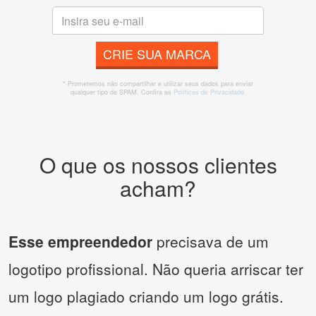
CRIE SUA MARCA
* Prometemos não compartilhar e utilizar seus dados para enviar
qualquer tipo de SPAM. Confira as
Políticas de Privacidade.
O que os nossos clientes
acham?
Esse empreendedor
precisava de um
logotipo profissional. Não queria arriscar ter
um logo plagiado criando um logo grátis.