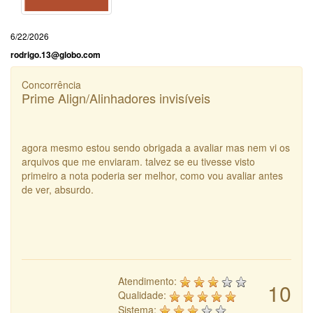
6/22/2026
rodrigo.13@globo.com
Concorrência
Prime Align/Alinhadores invisíveis
agora mesmo estou sendo obrigada a avaliar mas nem vi os
arquivos que me enviaram. talvez se eu tivesse visto
primeiro a nota poderia ser melhor, como vou avaliar antes
de ver, absurdo.
Atendimento:
10
Qualidade:
Sistema: