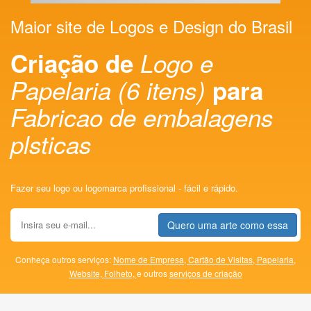
Maior site de Logos e Design do Brasil
Criação de
Logo e
Papelaria (6 itens)
para
Fabricao de embalagens
plsticas
Fazer seu logo ou logomarca profissional - fácil e rápido.
Quero uma arte como essa
Conheça outros serviços:
Nome de Empresa,
Cartão de Visitas,
Papelaria,
Website,
Folheto,
e outros
serviços de criação