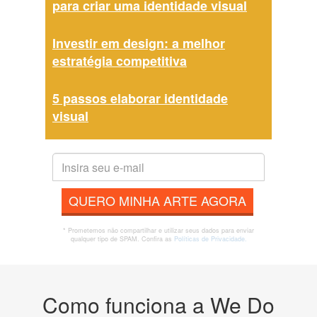
para criar uma identidade visual
Investir em design: a melhor
estratégia competitiva
5 passos elaborar identidade
visual
QUERO MINHA ARTE AGORA
* Prometemos não compartilhar e utilizar seus dados para enviar
qualquer tipo de SPAM. Confira as
Políticas de Privacidade.
Como funciona a We Do