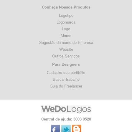
Conheça Nossos Produtos
Logotipo
Logomarca
Logo
Marca
Sugestão de nome de Empresa
Website
Outros Serviços
Para Designers
Cadastre seu portifólio
Buscar trabalho
Guia do Freelancer
Central de ajuda: 3003 0528