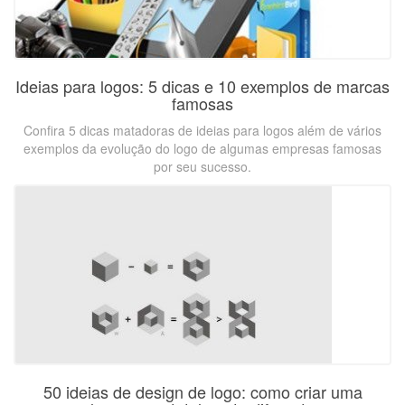
Ideias para logos: 5 dicas e 10 exemplos de marcas
famosas
Confira 5 dicas matadoras de ideias para logos além de vários
exemplos da evolução do logo de algumas empresas famosas
por seu sucesso.
50 ideias de design de logo: como criar uma