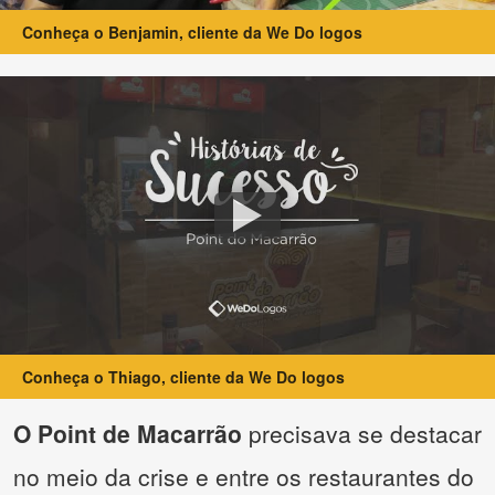
Conheça o Benjamin, cliente da We Do logos
Conheça o Thiago, cliente da We Do logos
O Point de Macarrão
precisava se destacar
no meio da crise e entre os restaurantes do