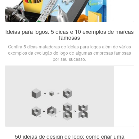
Ideias para logos: 5 dicas e 10 exemplos de marcas
famosas
Confira 5 dicas matadoras de ideias para logos além de vários
exemplos da evolução do logo de algumas empresas famosas
por seu sucesso.
50 ideias de design de logo: como criar uma