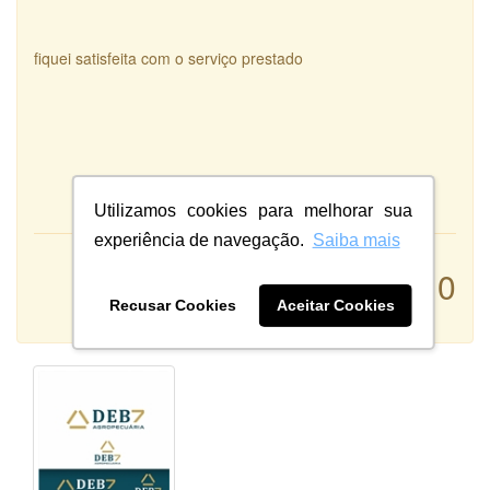
fiquei satisfeita com o serviço prestado
Utilizamos cookies para melhorar sua
experiência de navegação.
Saiba mais
Atendimento:
10
Qualidade:
Recusar Cookies
Aceitar Cookies
Sistema: