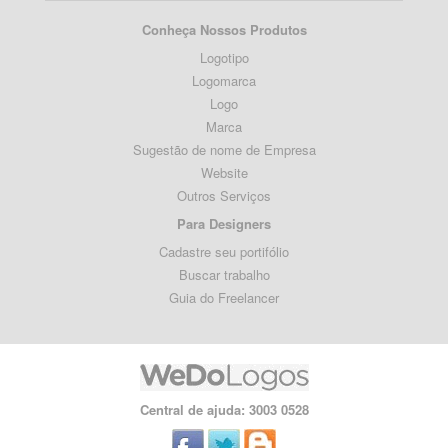
Conheça Nossos Produtos
Logotipo
Logomarca
Logo
Marca
Sugestão de nome de Empresa
Website
Outros Serviços
Para Designers
Cadastre seu portifólio
Buscar trabalho
Guia do Freelancer
Central de ajuda: 3003 0528