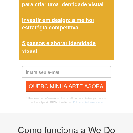
para criar uma identidade visual
Investir em design: a melhor
estratégia competitiva
5 passos elaborar identidade
visual
QUERO MINHA ARTE AGORA
* Prometemos não compartilhar e utilizar seus dados para enviar
qualquer tipo de SPAM. Confira as
Políticas de Privacidade.
Como funciona a We Do