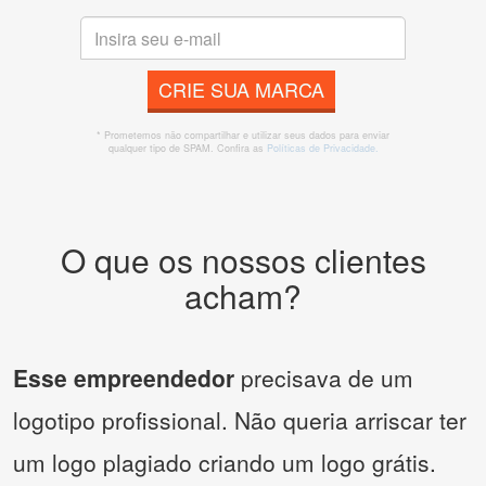
CRIE SUA MARCA
* Prometemos não compartilhar e utilizar seus dados para enviar
qualquer tipo de SPAM. Confira as
Políticas de Privacidade.
O que os nossos clientes
acham?
Esse empreendedor
precisava de um
logotipo profissional. Não queria arriscar ter
um logo plagiado criando um logo grátis.