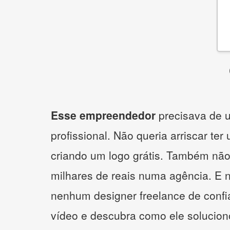
Esse empreendedor
precisava de u
profissional. Não queria arriscar ter
criando um logo grátis. Também não
milhares de reais numa agência. E 
nenhum designer freelance de confi
vídeo e descubra como ele solucio