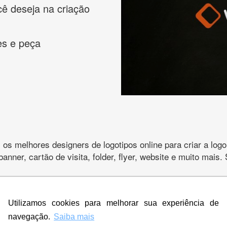
cê deseja na criação
es e peça
s melhores designers de logotipos online para criar a lo
 banner, cartão de visita, folder, flyer, website e muito mai
Utilizamos cookies para melhorar sua experiência de
CRIE SUA MARCA
navegação.
Saiba mais