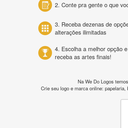
2. Conte pra gente o que vo
3. Receba dezenas de opçõ
alterações ilimitadas
4. Escolha a melhor opção e
receba as artes finais!
Na We Do Logos temos o
Crie seu logo e marca online: papelaria,