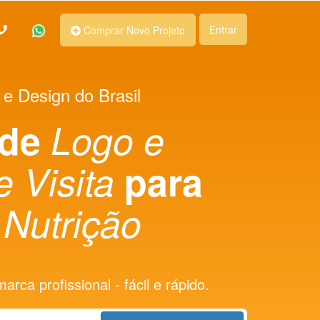
Entrar
Comprar Novo Projeto
 e Design do Brasil
 de
Logo e
e Visita
para
Nutrição
rca profissional - fácil e rápido.