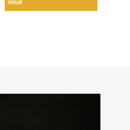
visual