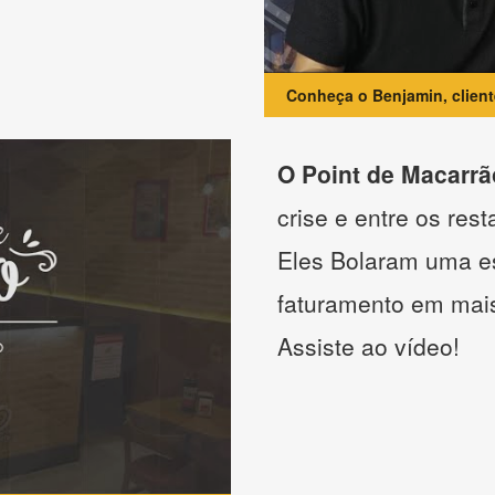
Conheça o Benjamin, clien
O Point de Macarrã
crise e entre os res
Eles Bolaram uma es
faturamento em mai
Assiste ao vídeo!