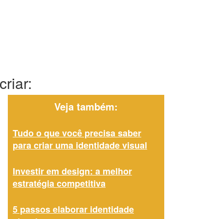
riar:
Veja também:
Tudo o que você precisa saber
para criar uma identidade visual
Investir em design: a melhor
estratégia competitiva
5 passos elaborar identidade