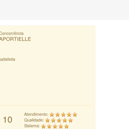
Concorrência
APORTIELLE
satisfeita
Atendimento:
10
Qualidade:
Sistema: