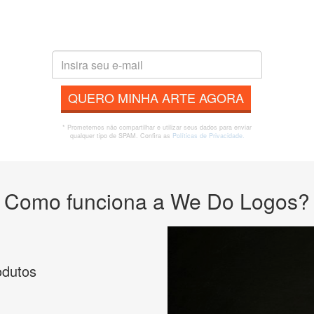
QUERO MINHA ARTE AGORA
* Prometemos não compartilhar e utilizar seus dados para enviar
qualquer tipo de SPAM. Confira as
Políticas de Privacidade.
Como funciona a We Do Logos?
odutos