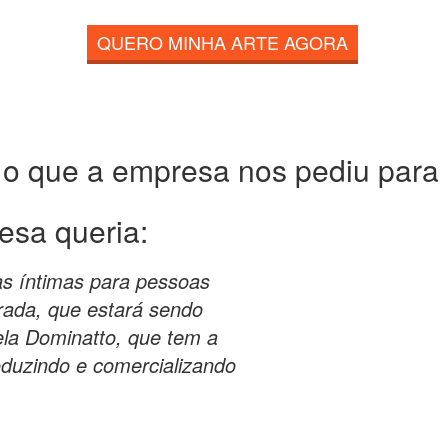
QUERO MINHA ARTE AGORA
 o que a empresa nos pediu para c
esa queria:
s íntimas para pessoas
erada, que estará sendo
pela Dominatto, que tem a
roduzindo e comercializando