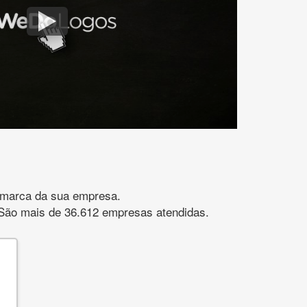
gomarca da sua empresa.
s. São mais de 36.612 empresas atendidas.