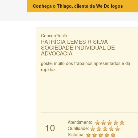
Conheça o Thiago, cliente da We Do logos
Concorrência
PATRÍCIA LEMES R SILVA
SOCIEDADE INDIVIDUAL DE
ADVOCACIA
gostei muito dos trabalhos apresentados e da
rapidez
Atendimento:
10
Qualidade:
Sistema: