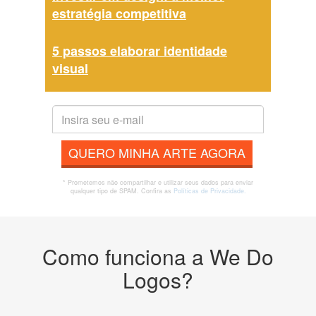
estratégia competitiva
5 passos elaborar identidade
visual
QUERO MINHA ARTE AGORA
* Prometemos não compartilhar e utilizar seus dados para enviar
qualquer tipo de SPAM. Confira as
Políticas de Privacidade.
Como funciona a We Do
Logos?