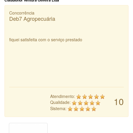
Claudionor Ventura Oliveira Ltda
Concorrência
Deb7 Agropecuária
fiquei satisfeita com o serviço prestado
Atendimento:
10
Qualidade:
Sistema: