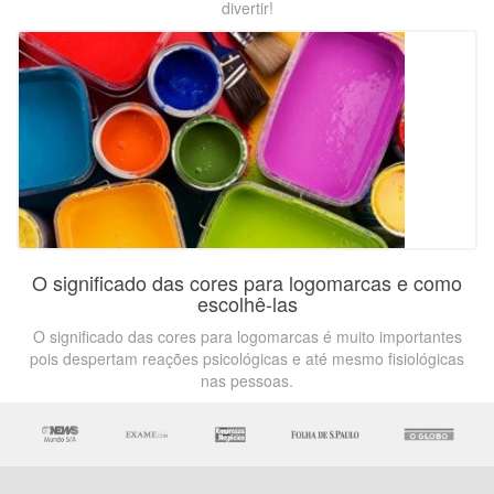
divertir!
O significado das cores para logomarcas e como
escolhê-las
O significado das cores para logomarcas é muito importantes
pois despertam reações psicológicas e até mesmo fisiológicas
nas pessoas.