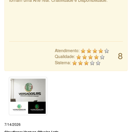
tornam uma Arte real. Criatividade e Disponibilidade.
Atendimento:
8
Qualidade:
Sistema:
7/14/2026