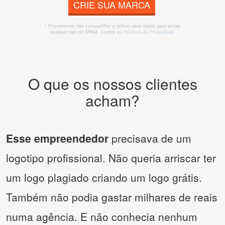
CRIE SUA MARCA
* Prometemos não compartilhar e utilizar seus dados para enviar
qualquer tipo de SPAM. Confira as
Políticas de Privacidade.
O que os nossos clientes
acham?
Esse empreendedor
precisava de um
logotipo profissional. Não queria arriscar ter
um logo plagiado criando um logo grátis.
Também não podia gastar milhares de reais
numa agência. E não conhecia nenhum