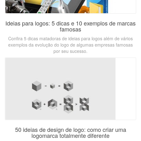
Ideias para logos: 5 dicas e 10 exemplos de marcas
famosas
Confira 5 dicas matadoras de ideias para logos além de vários
exemplos da evolução do logo de algumas empresas famosas
por seu sucesso.
50 ideias de design de logo: como criar uma
logomarca totalmente diferente