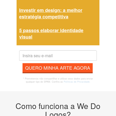
Investir em design: a melhor
estratégia competitiva
5 passos elaborar identidade
visual
QUERO MINHA ARTE AGORA
* Prometemos não compartilhar e utilizar seus dados para enviar
qualquer tipo de SPAM. Confira as
Políticas de Privacidade.
Como funciona a We Do
Logos?