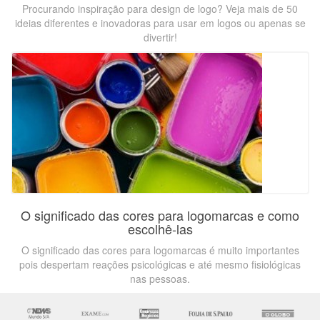
Procurando inspiração para design de logo? Veja mais de 50
ideias diferentes e inovadoras para usar em logos ou apenas se
divertir!
O significado das cores para logomarcas e como
escolhê-las
O significado das cores para logomarcas é muito importantes
pois despertam reações psicológicas e até mesmo fisiológicas
nas pessoas.