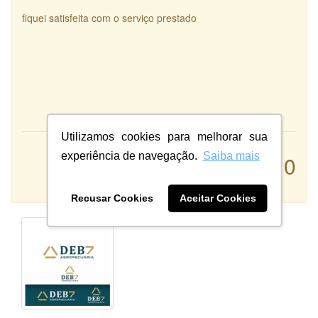
fiquei satisfeita com o serviço prestado
Utilizamos cookies para melhorar sua
Atendimento:
experiência de navegação.
Saiba mais
10
Qualidade:
Sistema:
Recusar Cookies
Aceitar Cookies