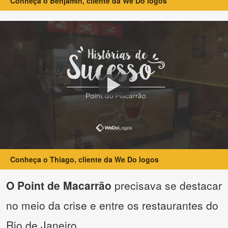
Conheça o Benjamin, cliente da We Do logos
Conheça o Thiago, cliente da We Do logos
O Point de Macarrão
precisava se destacar
no meio da crise e entre os restaurantes do
Rio de Janeiro.