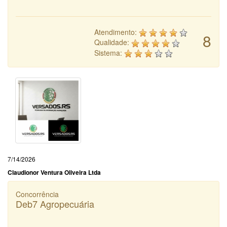
Atendimento:
8
Qualidade:
Sistema:
7/14/2026
Claudionor Ventura Oliveira Ltda
Concorrência
Deb7 Agropecuária