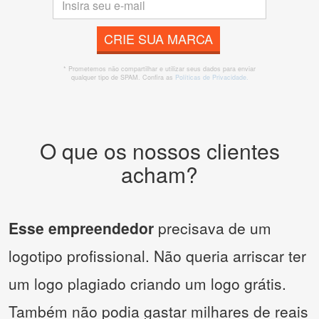
CRIE SUA MARCA
* Prometemos não compartilhar e utilizar seus dados para enviar
qualquer tipo de SPAM. Confira as
Políticas de Privacidade.
O que os nossos clientes
acham?
Esse empreendedor
precisava de um
logotipo profissional. Não queria arriscar ter
um logo plagiado criando um logo grátis.
Também não podia gastar milhares de reais