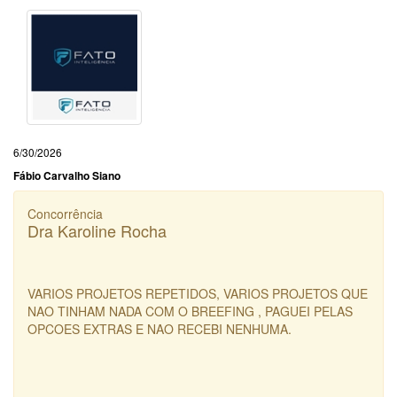
6/30/2026
Fábio Carvalho Siano
Concorrência
Dra Karoline Rocha
VARIOS PROJETOS REPETIDOS, VARIOS PROJETOS QUE
NAO TINHAM NADA COM O BREEFING , PAGUEI PELAS
OPCOES EXTRAS E NAO RECEBI NENHUMA.