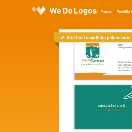
Preços
Portfólio
Arte final escolhida pelo cliente