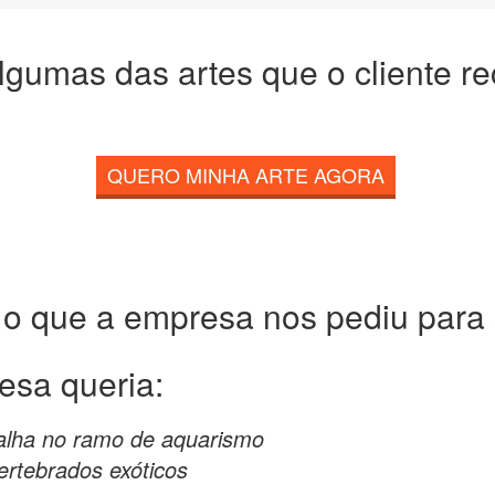
lgumas das artes que o cliente r
QUERO MINHA ARTE AGORA
 o que a empresa nos pediu para c
esa queria:
alha no ramo de aquarismo
ertebrados exóticos