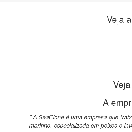
Veja a
Veja
A empr
" A SeaClone é uma empresa que trab
marinho, especializada em peixes e inv