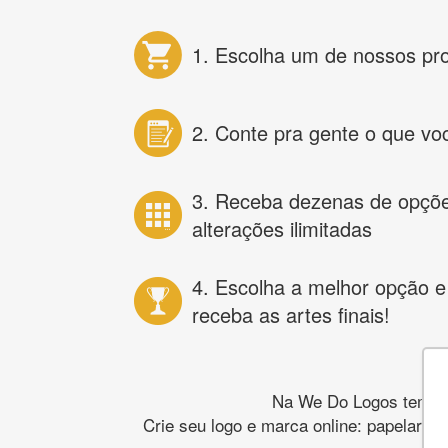
1. Escolha um de nossos pr
2. Conte pra gente o que vo
3. Receba dezenas de opçõ
alterações ilimitadas
4. Escolha a melhor opção e
receba as artes finais!
Na We Do Logos temos o
Crie seu logo e marca online: papelaria,