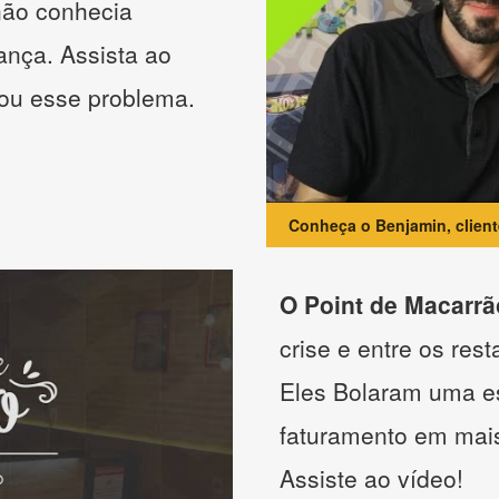
não conhecia
ança. Assista ao
nou esse problema.
Conheça o Benjamin, clien
O Point de Macarrã
crise e entre os res
Eles Bolaram uma es
faturamento em mai
Assiste ao vídeo!