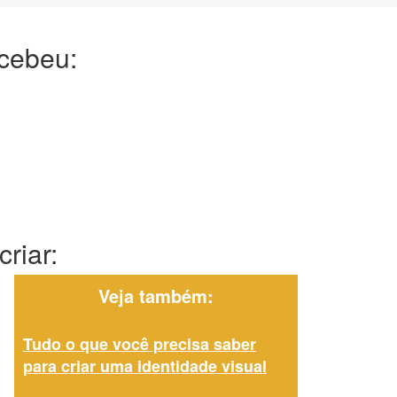
ecebeu:
riar:
Veja também:
Tudo o que você precisa saber
para criar uma identidade visual