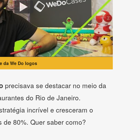
te da We Do logos
o
precisava se destacar no meio da
taurantes do Rio de Janeiro.
tratégia incrível e cresceram o
s de 80%. Quer saber como?