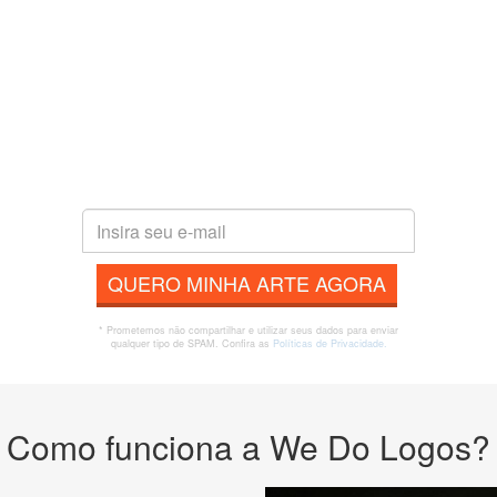
QUERO MINHA ARTE AGORA
* Prometemos não compartilhar e utilizar seus dados para enviar
qualquer tipo de SPAM. Confira as
Políticas de Privacidade.
Como funciona a We Do Logos?