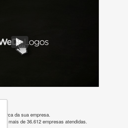
gomarca da sua empresa.
s. São mais de 36.612 empresas atendidas.