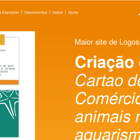
 & Exemplos
Depoimentos
Sobre
Ajuda
Maior site de Logos
Criação
Cartao d
Comércio
animais 
aquaris