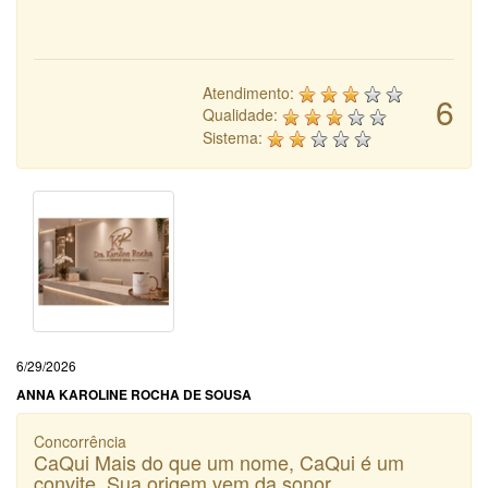
Atendimento:
6
Qualidade:
Sistema:
6/29/2026
ANNA KAROLINE ROCHA DE SOUSA
Concorrência
CaQui Mais do que um nome, CaQui é um
convite. Sua origem vem da sonor