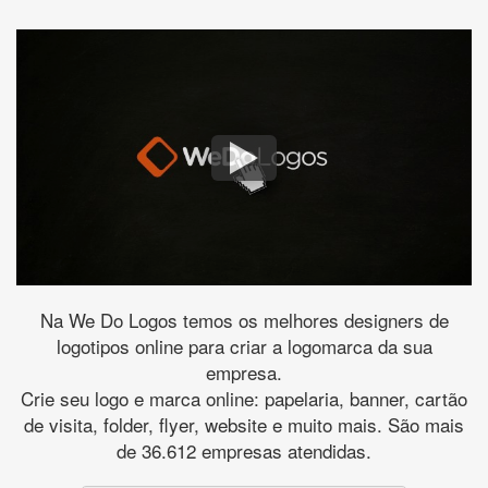
Na We Do Logos temos os melhores designers de
logotipos online para criar a logomarca da sua
empresa.
Crie seu logo e marca online: papelaria, banner, cartão
de visita, folder, flyer, website e muito mais. São mais
de 36.612 empresas atendidas.