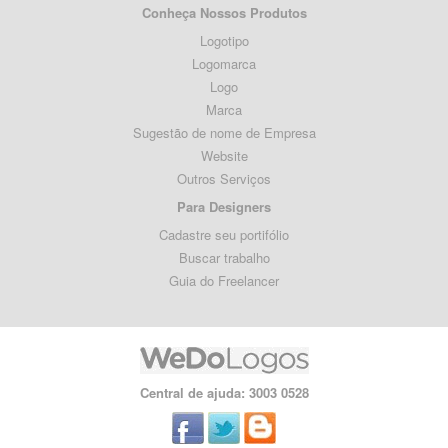
Conheça Nossos Produtos
Logotipo
Logomarca
Logo
Marca
Sugestão de nome de Empresa
Website
Outros Serviços
Para Designers
Cadastre seu portifólio
Buscar trabalho
Guia do Freelancer
Central de ajuda: 3003 0528