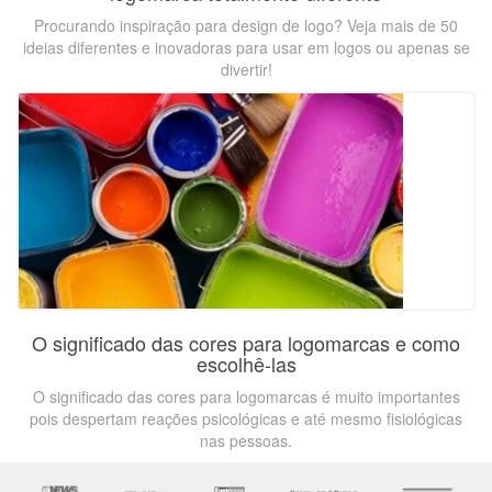
Procurando inspiração para design de logo? Veja mais de 50
ideias diferentes e inovadoras para usar em logos ou apenas se
divertir!
O significado das cores para logomarcas e como
escolhê-las
O significado das cores para logomarcas é muito importantes
pois despertam reações psicológicas e até mesmo fisiológicas
nas pessoas.