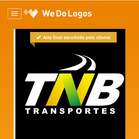
Toggle
navigation
Arte final escolhida pelo cliente