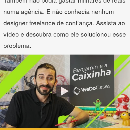
Também não podia gastar milhares de reais
numa agência. E não conhecia nenhum
designer freelance de confiança. Assista ao
vídeo e descubra como ele solucionou esse
problema.