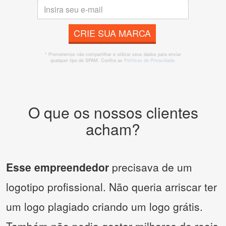
CRIE SUA MARCA
* Prometemos não compartilhar e utilizar seus dados para enviar
qualquer tipo de SPAM. Confira as
Políticas de Privacidade.
O que os nossos clientes
acham?
Esse empreendedor
precisava de um
logotipo profissional. Não queria arriscar ter
um logo plagiado criando um logo grátis.