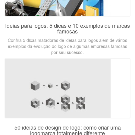
Ideias para logos: 5 dicas e 10 exemplos de marcas
famosas
Confira 5 dicas matadoras de ideias para logos além de vários
exemplos da evolução do logo de algumas empresas famosas
por seu sucesso.
50 ideias de design de logo: como criar uma
logomarca totalmente diferente