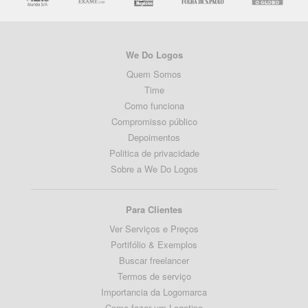
We Do Logos
Quem Somos
Time
Como funciona
Compromisso público
Depoimentos
Politica de privacidade
Sobre a We Do Logos
Para Clientes
Ver Serviços e Preços
Portifólio & Exemplos
Buscar freelancer
Termos de serviço
Importancia da Logomarca
Como fazer um Logotipo