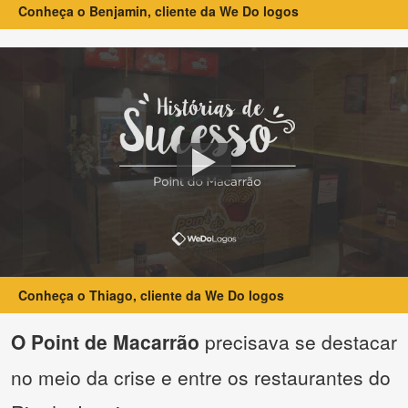
Conheça o Benjamin, cliente da We Do logos
Conheça o Thiago, cliente da We Do logos
O Point de Macarrão
precisava se destacar
no meio da crise e entre os restaurantes do