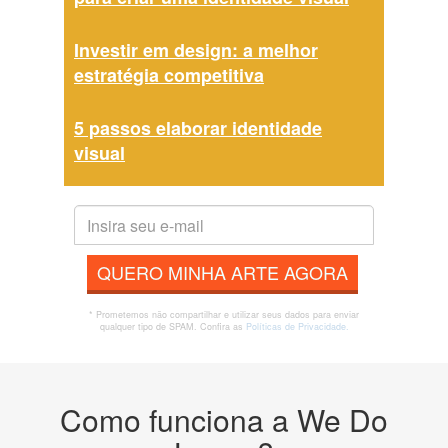
Investir em design: a melhor
estratégia competitiva
5 passos elaborar identidade
visual
QUERO MINHA ARTE AGORA
* Prometemos não compartilhar e utilizar seus dados para enviar
qualquer tipo de SPAM. Confira as
Políticas de Privacidade.
Como funciona a We Do