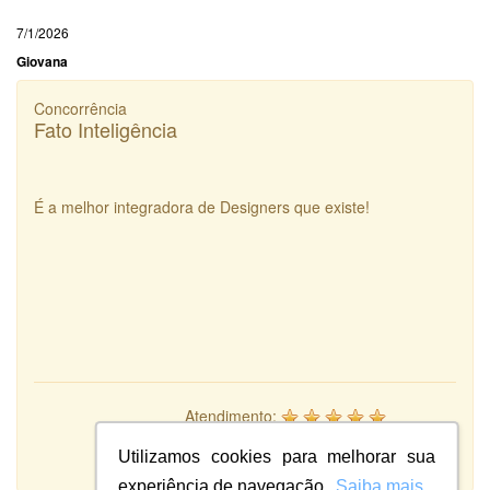
7/1/2026
Giovana
Concorrência
Fato Inteligência
É a melhor integradora de Designers que existe!
Atendimento:
10
Qualidade:
Utilizamos cookies para melhorar sua
Sistema:
experiência de navegação.
Saiba mais