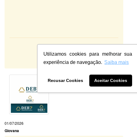
Atendimento:
10
Qualidade:
Utilizamos cookies para melhorar sua
Sistema:
experiência de navegação.
Saiba mais
Recusar Cookies
Aceitar Cookies
01/07/2026
Giovana