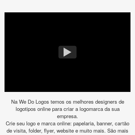
Na We Do Logos temos os melhores designers de
logotipos online para criar a logomarca da sua
empresa.
Crie seu logo e marca online: papelaria, banner, cartão
de visita, folder, flyer, website e muito mais. São mais