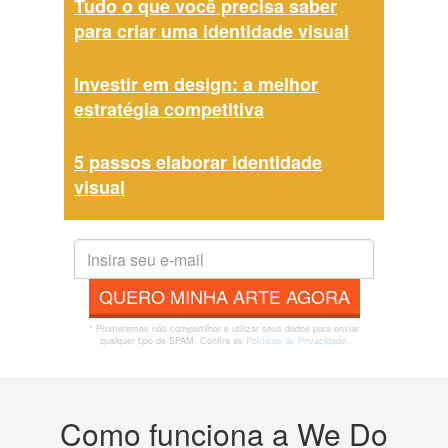
Tudo o que você precisa saber
para criar uma identidade visual
Investir em design: a melhor
estratégia competitiva
5 passos elaborar identidade
visual
QUERO MINHA ARTE AGORA
* Prometemos não compartilhar e utilizar seus dados para enviar
qualquer tipo de SPAM. Confira as
Políticas de Privacidade.
Como funciona a We Do