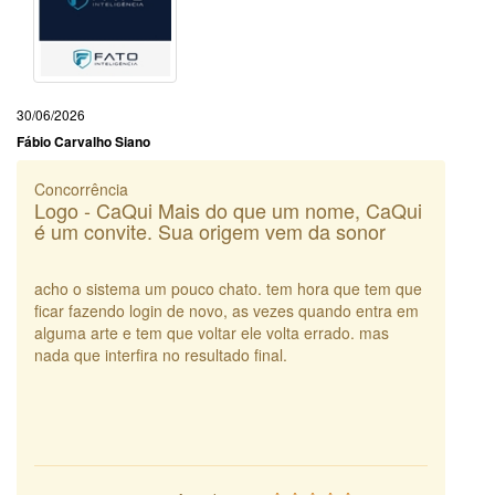
30/06/2026
Fábio Carvalho Siano
Concorrência
Logo - CaQui Mais do que um nome, CaQui
é um convite. Sua origem vem da sonor
acho o sistema um pouco chato. tem hora que tem que
ficar fazendo login de novo, as vezes quando entra em
alguma arte e tem que voltar ele volta errado. mas
nada que interfira no resultado final.