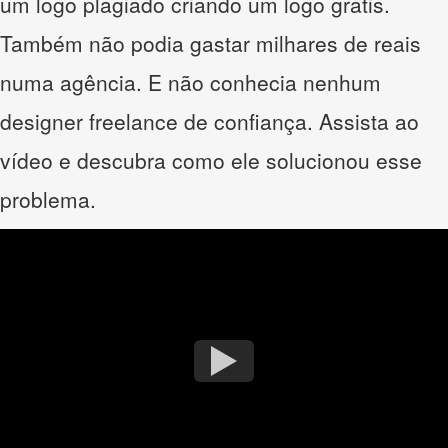
um logo plagiado criando um logo grátis.
Também não podia gastar milhares de reais
numa agência. E não conhecia nenhum
designer freelance de confiança. Assista ao
vídeo e descubra como ele solucionou esse
problema.