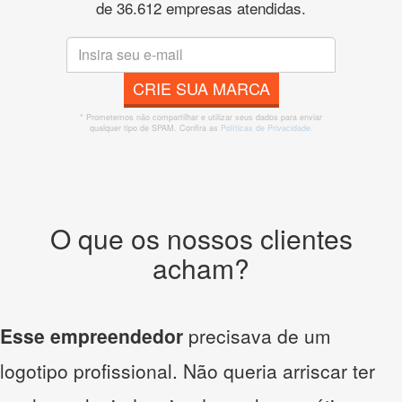
de 36.612 empresas atendidas.
CRIE SUA MARCA
* Prometemos não compartilhar e utilizar seus dados para enviar
qualquer tipo de SPAM. Confira as
Políticas de Privacidade.
O que os nossos clientes
acham?
Esse empreendedor
precisava de um
logotipo profissional. Não queria arriscar ter