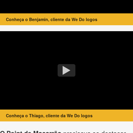
Conheça o Benjamin, cliente da We Do logos
Conheça o Thiago, cliente da We Do logos
O Point de Macarrão
precisava se destacar