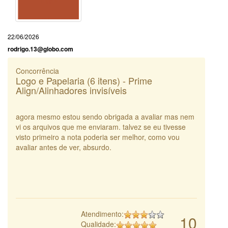
22/06/2026
rodrigo.13@globo.com
Concorrência
Logo e Papelaria (6 itens) - Prime
Align/Alinhadores invisíveis
agora mesmo estou sendo obrigada a avaliar mas nem
vi os arquivos que me enviaram. talvez se eu tivesse
visto primeiro a nota poderia ser melhor, como vou
avaliar antes de ver, absurdo.
Atendimento:
10
Qualidade: