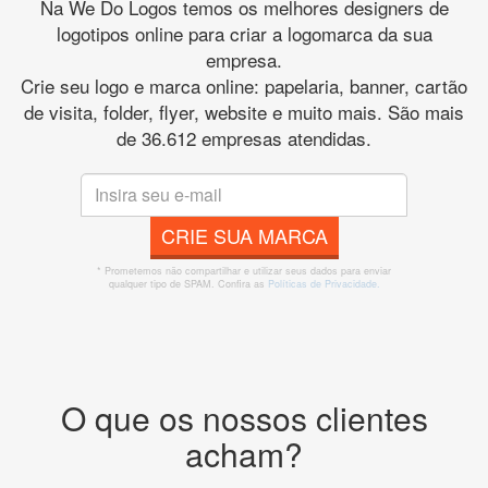
Na We Do Logos temos os melhores designers de
logotipos online para criar a logomarca da sua
empresa.
Crie seu logo e marca online: papelaria, banner, cartão
de visita, folder, flyer, website e muito mais. São mais
de 36.612 empresas atendidas.
CRIE SUA MARCA
* Prometemos não compartilhar e utilizar seus dados para enviar
qualquer tipo de SPAM. Confira as
Políticas de Privacidade.
O que os nossos clientes
acham?