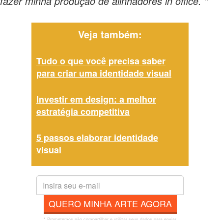
fazer minha produção de alinhadores in office. "
Veja também:
Tudo o que você precisa saber
para criar uma identidade visual
Investir em design: a melhor
estratégia competitiva
5 passos elaborar identidade
visual
QUERO MINHA ARTE AGORA
* Prometemos não compartilhar e utilizar seus dados para enviar