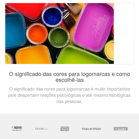
O significado das cores para logomarcas e como
escolhê-las
O significado das cores para logomarcas é muito importantes
pois despertam reações psicológicas e até mesmo fisiológicas
nas pessoas.