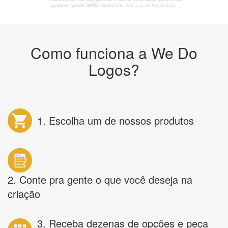
qualquer tipo de SPAM. Confira as
Políticas de Privacidade.
Como funciona a We Do
Logos?
1. Escolha um de nossos produtos
2. Conte pra gente o que você deseja na
criação
3. Receba dezenas de opções e peça