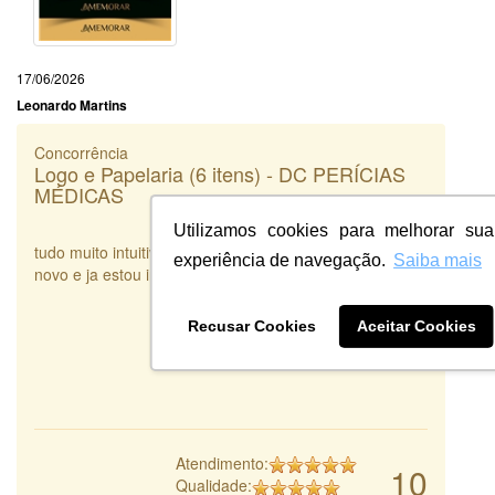
17/06/2026
Leonardo Martins
Concorrência
Logo e Papelaria (6 itens) - DC PERÍCIAS
MÉDICAS
Utilizamos cookies para melhorar sua
tudo muito intuitivo e eficiente. Se precisar voltarei de
experiência de navegação.
Saiba mais
novo e ja estou indicando
Recusar Cookies
Aceitar Cookies
Atendimento:
10
Qualidade: