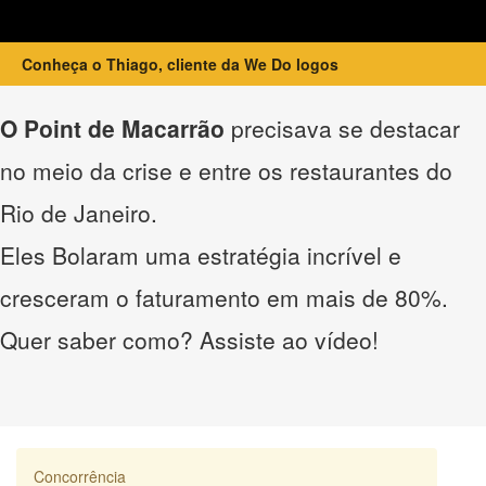
Conheça o Thiago, cliente da We Do logos
O Point de Macarrão
precisava se destacar
no meio da crise e entre os restaurantes do
Rio de Janeiro.
Eles Bolaram uma estratégia incrível e
cresceram o faturamento em mais de 80%.
Quer saber como? Assiste ao vídeo!
Concorrência