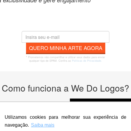
QUERO MINHA ARTE AGORA
* Prometemos não compartilhar e utilizar seus dados para enviar
qualquer tipo de SPAM. Confira as
Políticas de Privacidade.
Como funciona a We Do Logos?
odutos
Utilizamos cookies para melhorar sua experiência de
navegação.
Saiba mais