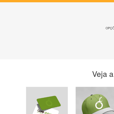
OPÇÕ
Veja a