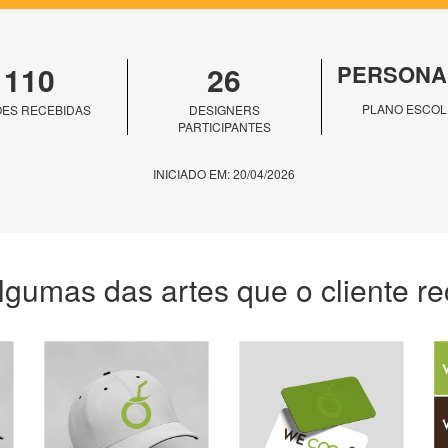
110
26
PERSONA
PLANO ESCOL
ES RECEBIDAS
DESIGNERS
PARTICIPANTES
INICIADO EM: 20/04/2026
lgumas das artes que o cliente r