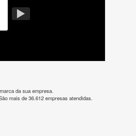
gomarca da sua empresa.
s. São mais de 36.612 empresas atendidas.