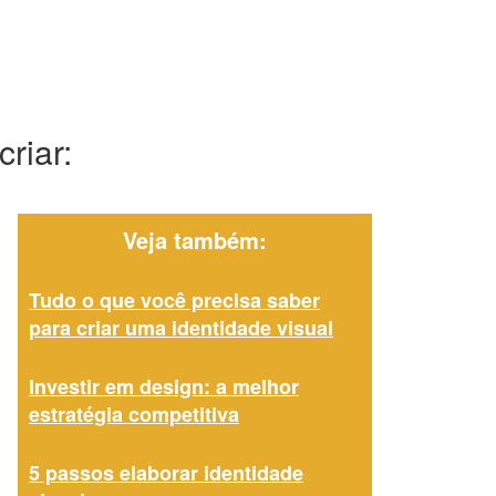
riar:
Veja também:
Tudo o que você precisa saber
para criar uma identidade visual
Investir em design: a melhor
estratégia competitiva
5 passos elaborar identidade