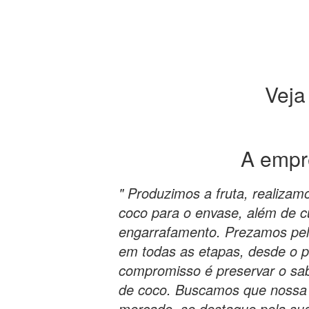
Veja
A emp
" Produzimos a fruta, realizam
coco para o envase, além de c
engarrafamento. Prezamos pela
em todas as etapas, desde o pl
compromisso é preservar o sab
de coco. Buscamos que nossa
mercado, se destaque pela sua