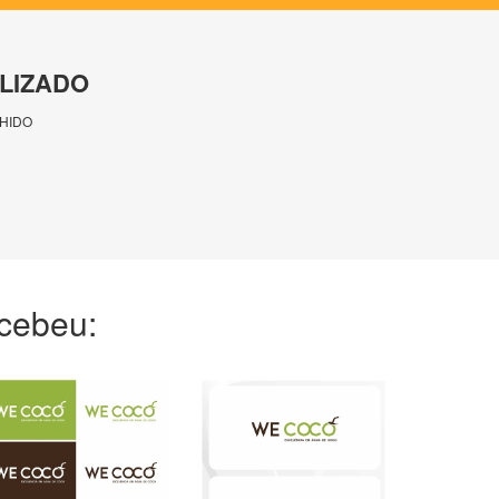
LIZADO
HIDO
ecebeu: