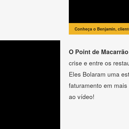
Conheça o Benjamin, clien
O Point de Macarrão
crise e entre os resta
Eles Bolaram uma estr
faturamento em mais
ao vídeo!