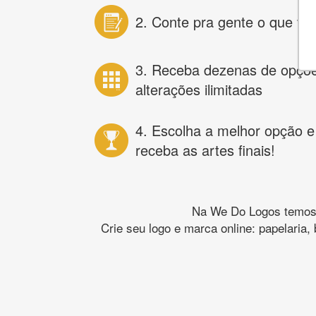
2. Conte pra gente o que vo
3. Receba dezenas de opçõ
alterações ilimitadas
4. Escolha a melhor opção e
receba as artes finais!
Na We Do Logos temos o
Crie seu logo e marca online: papelaria,