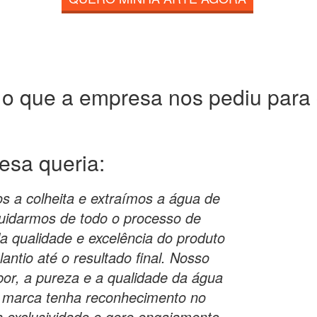
 o que a empresa nos pediu para c
resa
queria:
os a colheita e extraímos a água de
uidarmos de todo o processo de
 qualidade e excelência do produto
antio até o resultado final. Nosso
or, a pureza e a qualidade da água
 marca tenha reconhecimento no
 exclusividade e gere engajamento