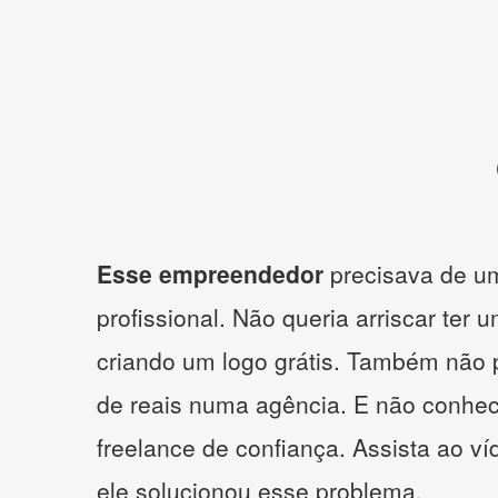
Esse empreendedor
precisava de um
profissional. Não queria arriscar ter 
criando um logo grátis. Também não 
de reais numa agência. E não conhe
freelance de confiança. Assista ao v
ele solucionou esse problema.