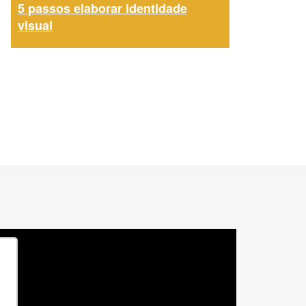
5 passos elaborar identidade
visual