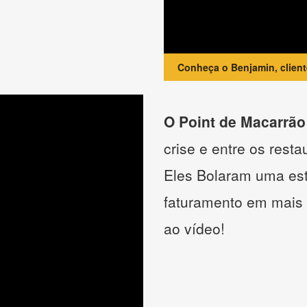
Conheça o Benjamin, clien
O Point de Macarrão
crise e entre os resta
Eles Bolaram uma estr
faturamento em mais
ao vídeo!