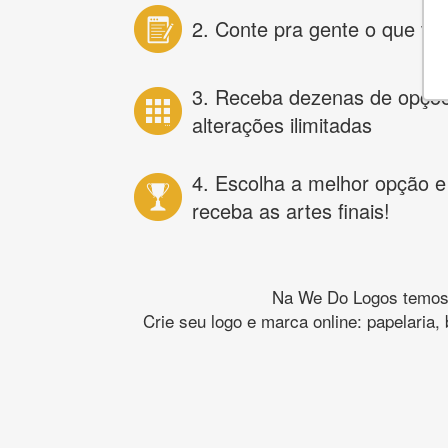
2. Conte pra gente o que vo
3. Receba dezenas de opçõ
alterações ilimitadas
4. Escolha a melhor opção e
receba as artes finais!
Na We Do Logos temos o
Crie seu logo e marca online: papelaria,