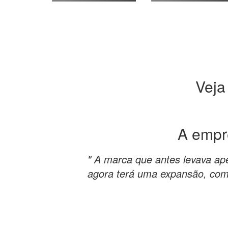
Veja
A emp
" A marca que antes levava a
agora terá uma expansão, com 