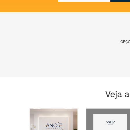
OPÇÕ
Veja a