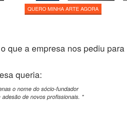
QUERO MINHA ARTE AGORA
 o que a empresa nos pediu para c
resa
queria:
penas o nome do sócio-fundador
adesão de novos profissionais. "