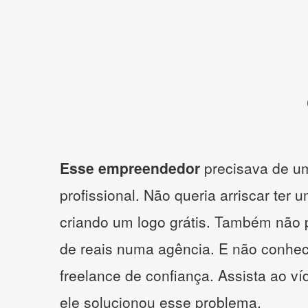
Esse empreendedor
precisava de um
profissional. Não queria arriscar ter 
criando um logo grátis. Também não 
de reais numa agência. E não conhe
freelance de confiança. Assista ao v
ele solucionou esse problema.