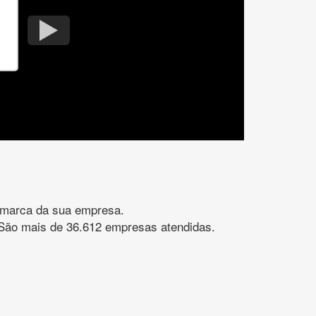
gomarca da sua empresa.
s. São mais de 36.612 empresas atendidas.