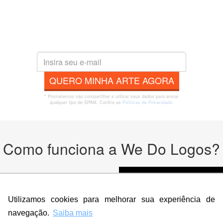
QUERO MINHA ARTE AGORA
* Prometemos não compartilhar e utilizar seus dados para enviar
qualquer tipo de SPAM. Confira as
Políticas de Privacidade.
Como funciona a We Do Logos?
odutos
Utilizamos cookies para melhorar sua experiência de
navegação.
Saiba mais