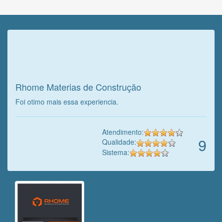
Veja o que o cliente achou do
nosso trabalho!
Rhome Materias de Construção
Foi otimo mais essa experiencia.
Atendimento:
9
Qualidade:
Sistema: