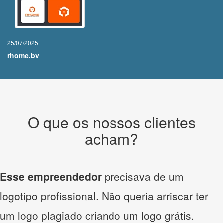
25/07/2025
rhome.bv
O que os nossos clientes
acham?
Esse empreendedor
precisava de um
logotipo profissional. Não queria arriscar ter
um logo plagiado criando um logo grátis.