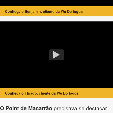
Conheça o Benjamin, cliente da We Do logos
Conheça o Thiago, cliente da We Do logos
O Point de Macarrão
precisava se destacar