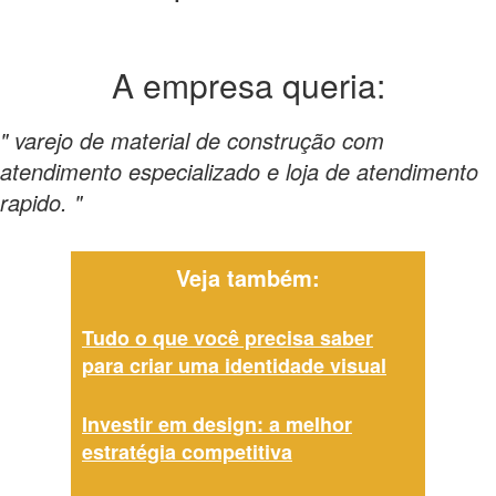
A empresa
queria:
" varejo de material de construção com
atendimento especializado e loja de atendimento
rapido. "
Veja também:
Tudo o que você precisa saber
para criar uma identidade visual
Investir em design: a melhor
estratégia competitiva