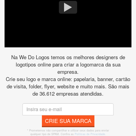
Na We Do Logos temos os melhores designers de
logotipos online para criar a logomarca da sua
empresa.
Crie seu logo e marca online: papelaria, banner, cartão
de visita, folder, flyer, website e muito mais. São mais
de 36.612 empresas atendidas.
CRIE SUA MARCA
* Prometemos não compartilhar e utilizar seus dados para enviar
qualquer tipo de SPAM. Confira as
Políticas de Privacidade.