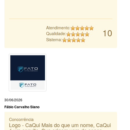
Atendimento:
10
Qualidade:
Sistema:
30/06/2026
Fábio Carvalho Siano
Concorrência
Logo - CaQui Mais do que um nome, CaQui