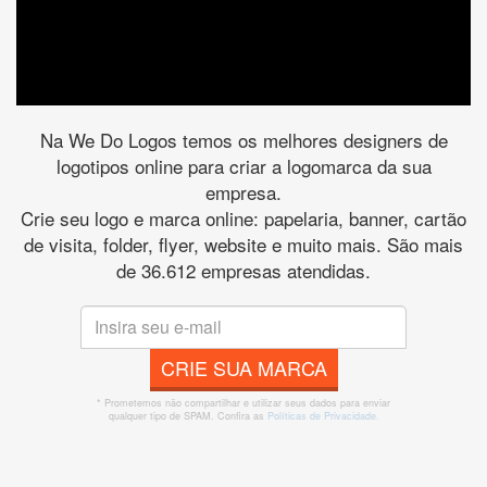
Na We Do Logos temos os melhores designers de
logotipos online para criar a logomarca da sua
empresa.
Crie seu logo e marca online: papelaria, banner, cartão
de visita, folder, flyer, website e muito mais. São mais
de 36.612 empresas atendidas.
CRIE SUA MARCA
* Prometemos não compartilhar e utilizar seus dados para enviar
qualquer tipo de SPAM. Confira as
Políticas de Privacidade.