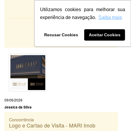
Utilizamos cookies para melhorar sua
experiência de navegação.
Saiba mais
Atendimento:
10
Qualidade:
Recusar Cookies
Aceitar Cookies
Sistema:
09/06/2026
Jessica da Silva
Concorrência
Logo e Cartao de Visita - MARI Imob