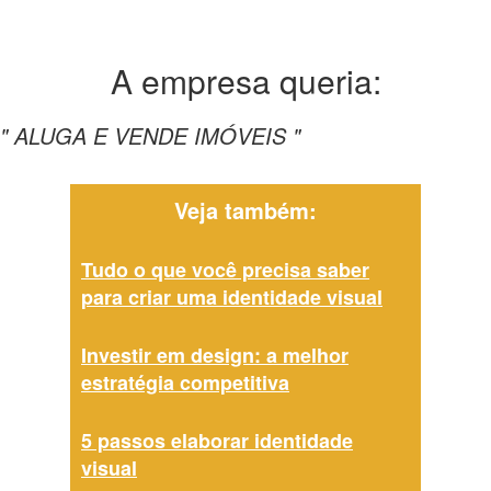
A empresa
queria:
" ALUGA E VENDE IMÓVEIS "
Veja também:
Tudo o que você precisa saber
para criar uma identidade visual
Investir em design: a melhor
estratégia competitiva
5 passos elaborar identidade
visual