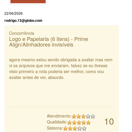
22/06/2026
rodrigo.13@globo.com
Concorrência
Logo e Papelaria (6 itens) - Prime
Align/Alinhadores invisíveis
agora mesmo estou sendo obrigada a avaliar mas nem
vi os arquivos que me enviaram. talvez se eu tivesse
visto primeiro a nota poderia ser melhor, como vou
avaliar antes de ver, absurdo.
Atendimento:
10
Qualidade:
Sistema: