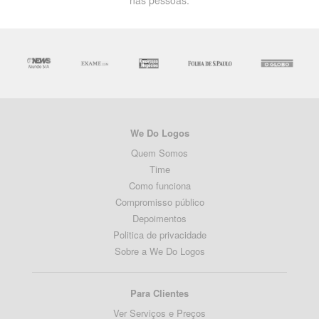
We Do Logos
Quem Somos
Time
Como funciona
Compromisso público
Depoimentos
Politica de privacidade
Sobre a We Do Logos
Para Clientes
Ver Serviços e Preços