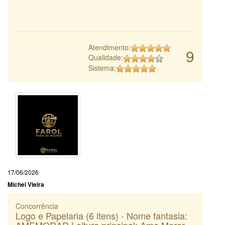
Atendimento:
9
Qualidade:
Sistema:
17/06/2026
Michel Vieira
Concorrência
Logo e Papelaria (6 itens) - Nome fantasia:
AMEMORAR Leitura principal: Ame Morar