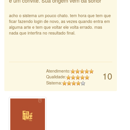
é um convite. Sua origem vem da sonor
acho o sistema um pouco chato. tem hora que tem que
ficar fazendo login de novo, as vezes quando entra em
alguma arte e tem que voltar ele volta errado. mas
nada que interfira no resultado final.
Atendimento:
10
Qualidade:
Sistema: