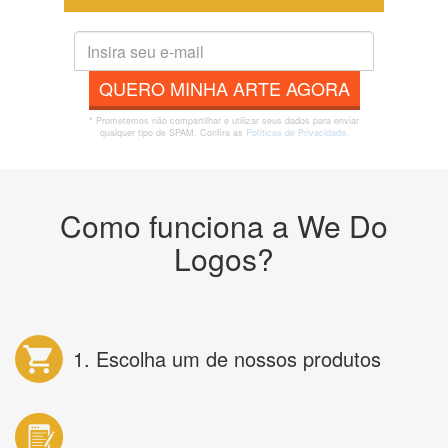
QUERO MINHA ARTE AGORA
* Prometemos não compartilhar e utilizar seus dados para enviar
qualquer tipo de SPAM. Confira as
Políticas de Privacidade.
Como funciona a We Do
Logos?
1. Escolha um de nossos produtos