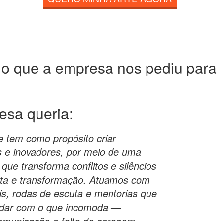
 o que a empresa nos pediu para c
resa
queria:
 tem como propósito criar
 e inovadores, por meio de uma
que transforma conflitos e silêncios
ta e transformação. Atuamos com
ais, rodas de escuta e mentorias que
idar com o que incomoda —
comunicação e falta de coragem