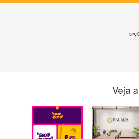
OPÇÕ
Veja a