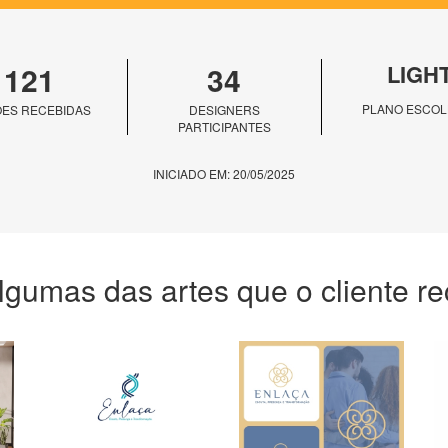
121
34
LIGH
PLANO ESCOL
ES RECEBIDAS
DESIGNERS
PARTICIPANTES
INICIADO EM: 20/05/2025
lgumas das artes que o cliente r