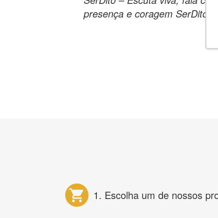
presença e coragem SerDito – 
1. Escolha um de nossos pr