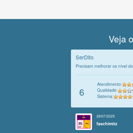
Veja o
SerDito
Precisam melhorar os nível dos
Atendimento:
6
Qualidade:
Sistema:
29/07/2025
faschimitz