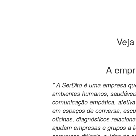
Veja
A emp
" A SerDito é uma empresa que
ambientes humanos, saudáveis
comunicação empática, afetiva 
em espaços de conversa, escu
oficinas, diagnósticos relacion
ajudam empresas e grupos a l
conversas difíceis, ruídos de 