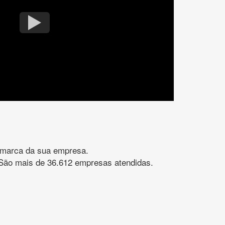
gomarca da sua empresa.
s. São mais de 36.612 empresas atendidas.