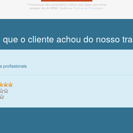
* Prometemos não compartilhar e utilizar seus dados para enviar
qualquer tipo de SPAM. Confira as
Políticas de Privacidade.
 que o cliente achou do nosso tr
 profissionais