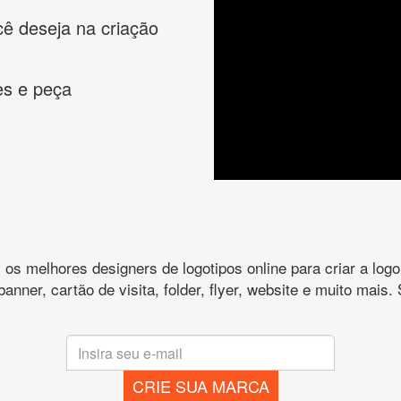
cê deseja na criação
es e peça
s melhores designers de logotipos online para criar a lo
 banner, cartão de visita, folder, flyer, website e muito mai
CRIE SUA MARCA