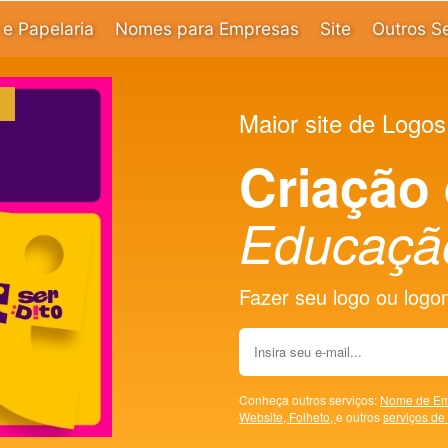
e Papelaria
Nomes para Empresas
Site
Outros S
Maior site de Logos
Criação
Educaçã
Fazer seu logo ou logoma
Conheça outros serviços:
Nome de Em
Website,
Folheto,
e outros
serviços de