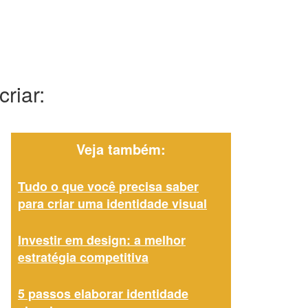
riar:
Veja também:
Tudo o que você precisa saber
para criar uma identidade visual
Investir em design: a melhor
estratégia competitiva
5 passos elaborar identidade