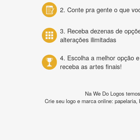
2. Conte pra gente o que vo
3. Receba dezenas de opçõ
alterações ilimitadas
4. Escolha a melhor opção e
receba as artes finais!
Na We Do Logos temos o
Crie seu logo e marca online: papelaria,