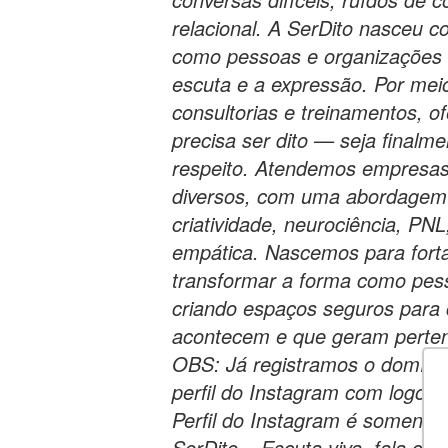
relacional. A SerDito nasceu 
como pessoas e organizações s
escuta e a expressão. Por meio
consultorias e treinamentos, 
precisa ser dito — seja finalm
respeito. Atendemos empresas,
diversos, com uma abordagem a
criatividade, neurociência, P
empática. Nascemos para fortal
transformar a forma como pe
criando espaços seguros para
acontecem e que geram perten
OBS: Já registramos o domínio
perfil do Instagram com logo 
Perfil do Instagram é somente i
SerDito – Escuta viva, fala c