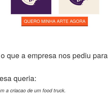
QUERO MINHA ARTE AGORA
 o que a empresa nos pediu para c
resa
queria:
om a criacao de um food truck.