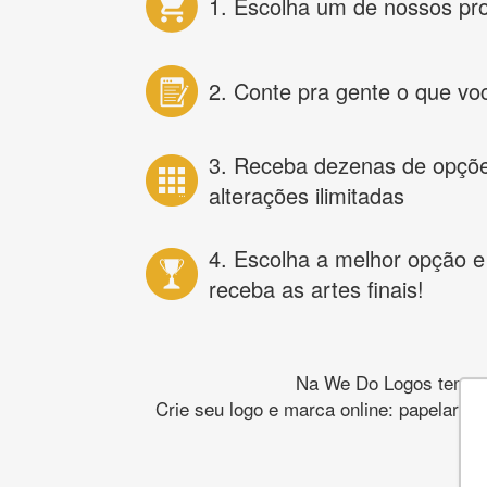
1. Escolha um de nossos pr
2. Conte pra gente o que vo
3. Receba dezenas de opçõ
alterações ilimitadas
4. Escolha a melhor opção e
receba as artes finais!
Na We Do Logos temos o
Crie seu logo e marca online: papelaria,