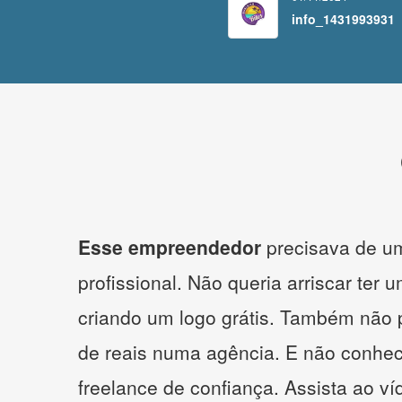
info_1431993931
Esse empreendedor
precisava de um
profissional. Não queria arriscar ter 
criando um logo grátis. Também não 
de reais numa agência. E não conhe
freelance de confiança. Assista ao v