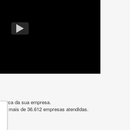
gomarca da sua empresa.
s. São mais de 36.612 empresas atendidas.