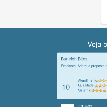
Veja o
Burleigh Bites
Excelente. Adorei a proposta d
Atendimento:
10
Qualidade:
Sistema:
01/11/2024