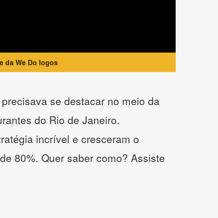
te da We Do logos
precisava se destacar no meio da
urantes do Rio de Janeiro.
atégia incrível e cresceram o
 de 80%. Quer saber como? Assiste