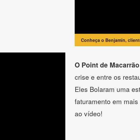
Conheça o Benjamin, clien
O Point de Macarrão
crise e entre os resta
Eles Bolaram uma estr
faturamento em mais
ao vídeo!