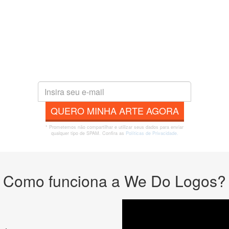
QUERO MINHA ARTE AGORA
* Prometemos não compartilhar e utilizar seus dados para enviar
qualquer tipo de SPAM. Confira as
Políticas de Privacidade.
Como funciona a We Do Logos?