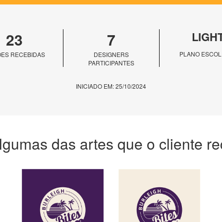
23
7
LIGH
PLANO ESCOL
ES RECEBIDAS
DESIGNERS
PARTICIPANTES
INICIADO EM: 25/10/2024
lgumas das artes que o cliente r