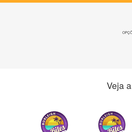
OPÇÕ
Veja a