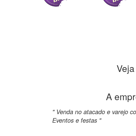
Veja
A emp
" Venda no atacado e varejo c
Eventos e festas "