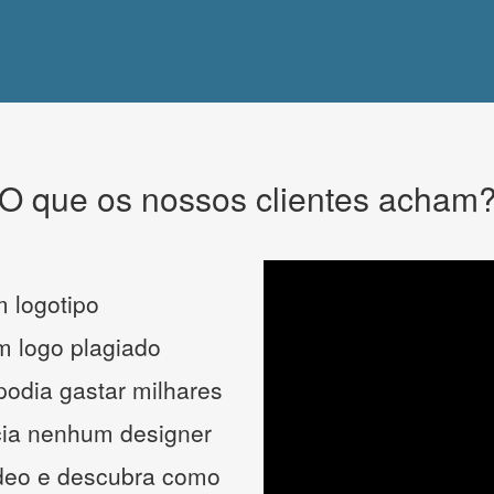
O que os nossos clientes acham
 logotipo
um logo plagiado
podia gastar milhares
cia nenhum designer
ídeo e descubra como